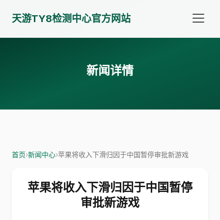
天游TY8检测中心官方网站
新闻详情
首页
›
新闻中心
›
苹果将收入下滑归因于中国暂停审批新游戏
苹果将收入下滑归因于中国暂停
审批新游戏