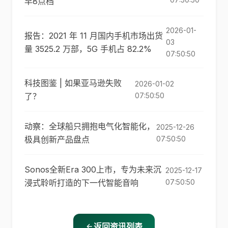
早8点档
2026-01-
报告：2021 年 11 月国内手机市场出货
03
量 3525.2 万部，5G 手机占 82.2%
07:50:50
科技图鉴 | 如果亚马逊失败
2026-01-02
了？
07:50:50
动察：全球船只拥抱电气化智能化，
2025-12-26
极具创新产品盘点
07:50:50
Sonos全新Era 300上市，专为未来沉
2025-12-17
浸式聆听打造的下一代智能音响
07:50:50
返回资讯列表