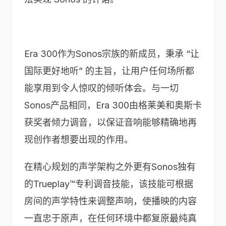
Era 300作为Sonos宗族的新成员，秉承 “让
国际更好地听” 的主旨，让用户任何场所都
能享用到令人惊叹的倾听体会。与一切
Sonos产品相同，Era 300由格莱美和奥斯卡
获奖者倾力调音，以保证音响能够精确地再
现创作者想要出现的作用。
在精心规划的声学架构之外更有Sonos独有
的Trueplay™专利调音技能，该技能可根据
房间的声学特性来调整声响，使播映的内容
一直忠于原声，在任何环境中都复原最纯真