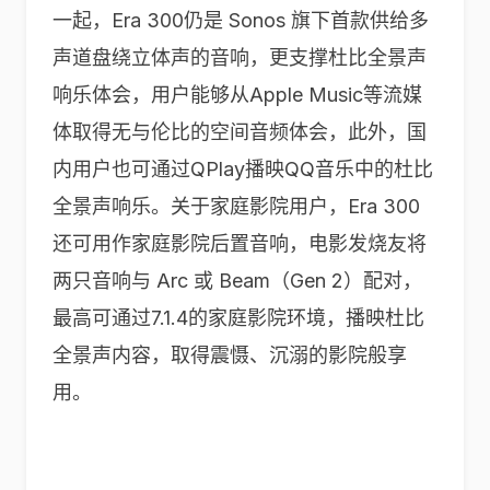
一起，Era 300仍是 Sonos 旗下首款供给多
声道盘绕立体声的音响，更支撑杜比全景声
响乐体会，用户能够从Apple Music等流媒
体取得无与伦比的空间音频体会，此外，国
内用户也可通过QPlay播映QQ音乐中的杜比
全景声响乐。关于家庭影院用户，Era 300
还可用作家庭影院后置音响，电影发烧友将
两只音响与 Arc 或 Beam（Gen 2）配对，
最高可通过7.1.4的家庭影院环境，播映杜比
全景声内容，取得震慑、沉溺的影院般享
用。