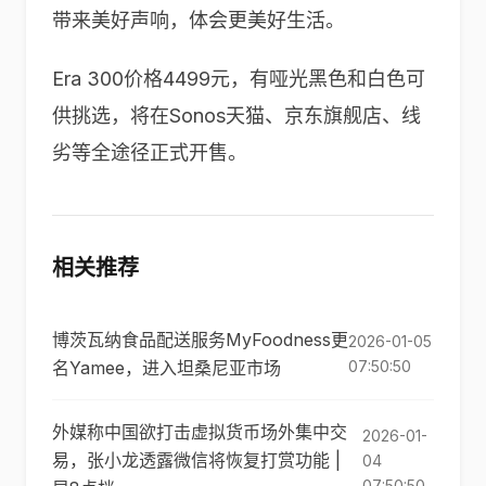
带来美好声响，体会更美好生活。
Era 300价格4499元，有哑光黑色和白色可
供挑选，将在Sonos天猫、京东旗舰店、线
劣等全途径正式开售。
相关推荐
博茨瓦纳食品配送服务MyFoodness更
2026-01-05
名Yamee，进入坦桑尼亚市场
07:50:50
外媒称中国欲打击虚拟货币场外集中交
2026-01-
易，张小龙透露微信将恢复打赏功能 |
04
07:50:50