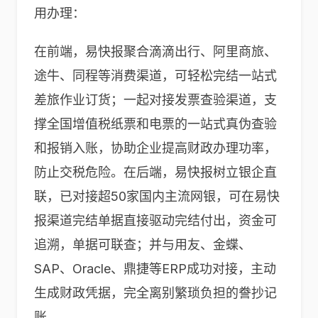
用办理：
在前端，易快报聚合滴滴出行、阿里商旅、
途牛、同程等消费渠道，可轻松完结一站式
差旅作业订货；一起对接发票查验渠道，支
撑全国增值税纸票和电票的一站式真伪查验
和报销入账，协助企业提高财政办理功率，
防止交税危险。在后端，易快报树立银企直
联，已对接超50家国内主流网银，可在易快
报渠道完结单据直接驱动完结付出，资金可
追溯，单据可联查；并与用友、金蝶、
SAP、Oracle、鼎捷等ERP成功对接，主动
生成财政凭据，完全离别繁琐负担的誊抄记
账。