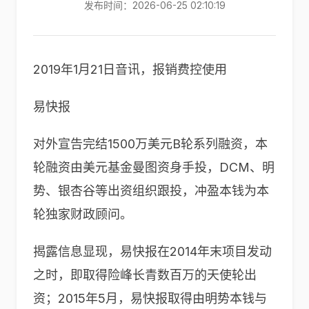
发布时间：2026-06-25 02:10:19
2019年1月21日音讯，报销费控使用
易快报
对外宣告完结1500万美元B轮系列融资，本
轮融资由美元基金曼图资身手投，DCM、明
势、银杏谷等出资组织跟投，冲盈本钱为本
轮独家财政顾问。
揭露信息显现，易快报在2014年末项目发动
之时，即取得险峰长青数百万的天使轮出
资；2015年5月，易快报取得由明势本钱与