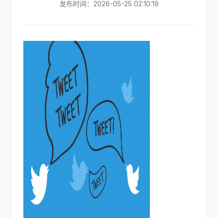
发布时间：2026-05-25 02:10:19