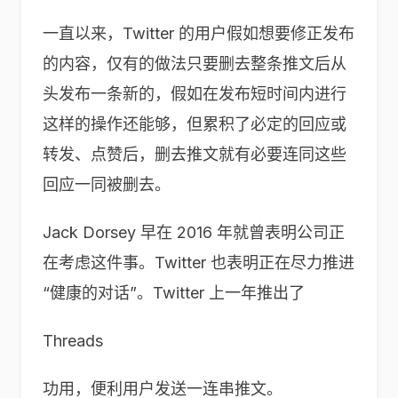
一直以来，Twitter 的用户假如想要修正发布
的内容，仅有的做法只要删去整条推文后从
头发布一条新的，假如在发布短时间内进行
这样的操作还能够，但累积了必定的回应或
转发、点赞后，删去推文就有必要连同这些
回应一同被删去。
Jack Dorsey 早在 2016 年就曾表明公司正
在考虑这件事。Twitter 也表明正在尽力推进
“健康的对话”。Twitter 上一年推出了
Threads
功用，便利用户发送一连串推文。