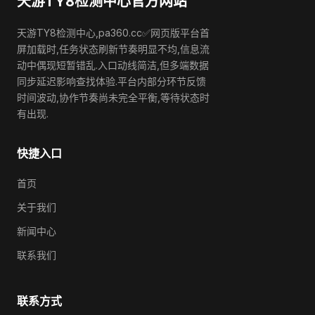
天游TY8检测中心官方网站
天游TY8检测中心,pa360.cc✅网页版平台首
屏加载时,任务状态刷新节奏明显不均,信息流
动中偶现短暂错乱.入口动线简洁,但多端数据
同步延迟影响查找体验.平台内部分环节反馈
时间波动,协作节奏尚未完全平衡,等待状态时
有出现.
快捷入口
首页
关于我们
新闻中心
联系我们
联系方式