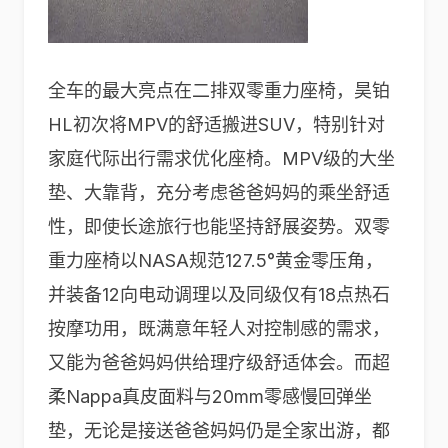
全车的最大亮点在二排双零重力座椅，昊铂
HL初次将MPV的舒适搬进SUV，特别针对
家庭代际出行需求优化座椅。MPV级的大坐
垫、大靠背，充分考虑爸爸妈妈的乘坐舒适
性，即使长途旅行也能坚持舒展姿势。双零
重力座椅以NASA规范127.5°黄金零压角，
并装备12向电动调理以及同级仅有18点热石
按摩功用，既满意年轻人对控制感的需求，
又能为爸爸妈妈供给理疗级舒适体会。而超
柔Nappa真皮面料与20mm零感慢回弹坐
垫，无论是接送爸爸妈妈仍是全家出游，都