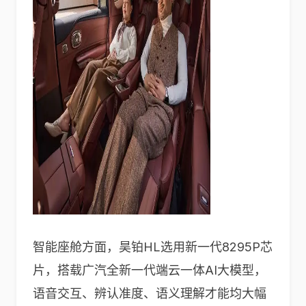
智能座舱方面，昊铂HL选用新一代8295P芯
片，搭载广汽全新一代端云一体AI大模型，
语音交互、辨认准度、语义理解才能均大幅