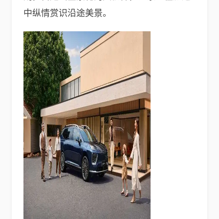
中纵情赏识沿途美景。