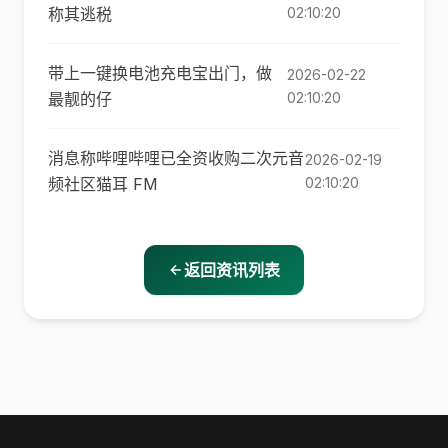
称其逃税
02:10:20
带上一键换电池充电宝出门，做
2026-02-22
最靓的仔
02:10:20
消息称哔哩哔哩已全资收购二次元音
2026-02-19
频社区猫耳 FM
02:10:20
返回资讯列表