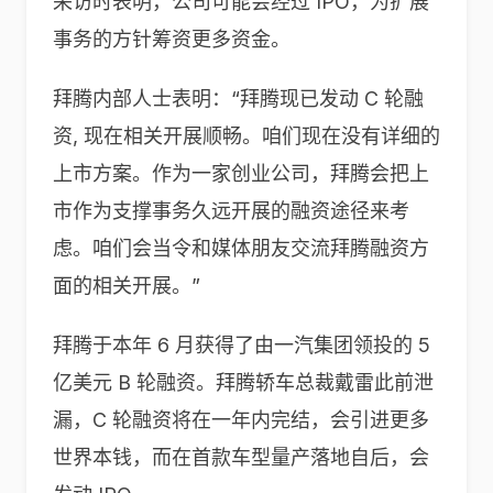
采访时表明，公司可能会经过 IPO，为扩展
事务的方针筹资更多资金。
拜腾内部人士表明：“拜腾现已发动 C 轮融
资, 现在相关开展顺畅。咱们现在没有详细的
上市方案。作为一家创业公司，拜腾会把上
市作为支撑事务久远开展的融资途径来考
虑。咱们会当令和媒体朋友交流拜腾融资方
面的相关开展。”
拜腾于本年 6 月获得了由一汽集团领投的 5
亿美元 B 轮融资。拜腾轿车总裁戴雷此前泄
漏，C 轮融资将在一年内完结，会引进更多
世界本钱，而在首款车型量产落地自后，会