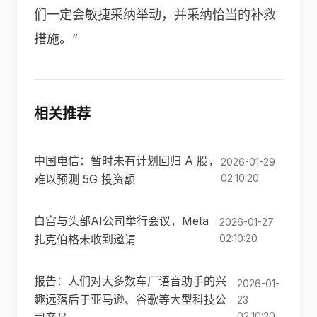
们一定会敏捷采纳举动，并采纳恰当的补救
措施。”
相关推荐
中国电信：暂时未有计划回归 A 股，
2026-01-29
难以预测 5G 投资额
02:10:20
白宫与头部AI公司举行会议，Meta
2026-01-27
扎克伯格未收到邀请
02:10:20
报告：人们对大多数车厂语音助手的兴
2026-01-
趣远落后于亚马逊、谷歌等大型科技公
23
02:10:20