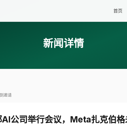
首页
新闻详情
收到邀请
AI公司举行会议，Meta扎克伯