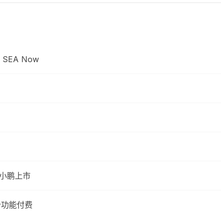
EA Now
、小鹏上市
部分功能付费