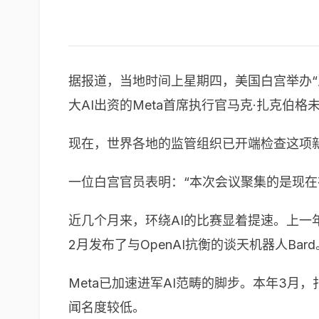
据报道，当地时间上星期四，美国白宫举办“人
大AI出资的Meta首席执行官马克·扎克伯格
现在，世界各地的监管组织已开端检查这项
一位白宫官员表明：“本次会议聚集的是现在
近几个月来，环绕AI的比赛显着提速。上一年
2月发布了与OpenAI抗衡的谈天机器人Bard
Meta已加速进军AI范畴的脚步。本年3月
闻名度较低。