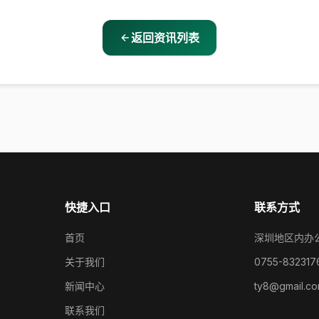
返回资讯列表
快捷入口
联系方式
首页
深圳地区内办
关于我们
0755-832317
新闻中心
ty8@gmail.c
联系我们