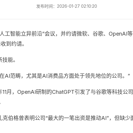
发布时间：2026-01-27 02:10:20
工智能立异前沿”会议，并约请微软、谷歌、OpenAI等
未收到约请。
新技能。
在AI范畴，尤其是AI消费品方面处于领先地位的公司。”
11月，OpenAI研制的ChatGPT引发了与谷歌等科
。
，扎克伯格曾表明公司“最大的一笔出资是推动AI”，但缺少