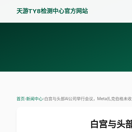
天游TY8检测中心官方网站
首页
›
新闻中心
›
白宫与头部AI公司举行会议，Meta扎克伯格未
白宫与头部