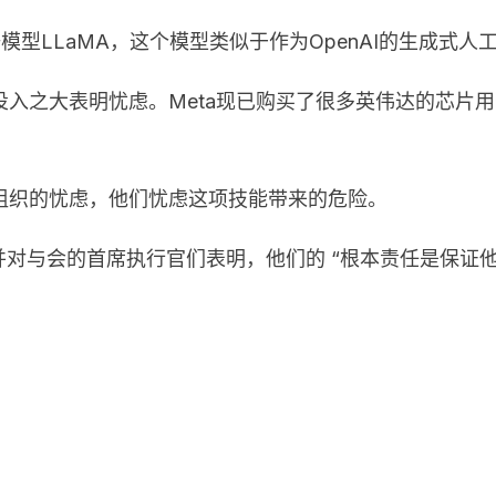
型LLaMA，这个模型类似于作为OpenAI的生成式人工
入之大表明忧虑。Meta现已购买了很多英伟达的芯片
组织的忧虑，他们忧虑这项技能带来的危险。
并对与会的首席执行官们表明，他们的 “根本责任是保证