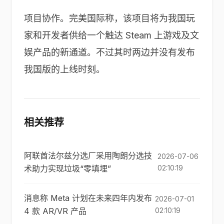
项目协作。完美国际称，该项目将为我国玩
家和开发者供给一个触达 Steam 上游戏及文
娱产品的新通道。不过其时两边并没有发布
我国版的上线时刻。
相关推荐
阿联酋法尔兹分选厂采用陶朗分选技
2026-07-06
术助力实现垃圾“零填埋”
02:10:19
消息称 Meta 计划在未来四年内发布
2026-07-01
4 款 AR/VR 产品
02:10:19