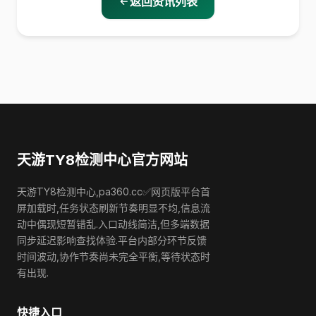
返回资讯列表
天游TY8检测中心官方网站
天游TY8检测中心,pa360.cc✅网页版平台首
屏加载时,任务状态刷新节奏明显不均,信息流
动中偶现短暂错乱.入口动线简洁,但多端数据
同步延迟影响查找体验.平台内部分环节反馈
时间波动,协作节奏尚未完全平衡,等待状态时
有出现.
快捷入口