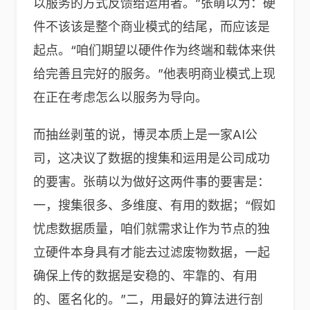
以服务的方式反馈给运用者。”张萌以为：硬
件不该该是整个商业模式的结尾，而应该是
起点。“咱们期望以硬件作为终端和载体来供
给完善且完好的服务。”他表明商业模式上现
在正在考虑怎么以服务为导向。
而抽丝剥茧的说，博灵本质上是一家AI公
司，这决议了数据的搜集和运用是公司成功
的要害。张萌以为做好这两件事的要害是：
一，搜集很多、多维度、有用的数据；“假如
忧虑数据质量，咱们就需求让作为节点的独
立硬件本身具有才能去过滤废物数据，一起
确保上传的数据是安稳的、牢靠的、有用
的、匿名化的。”二，用最好的算法进行剖