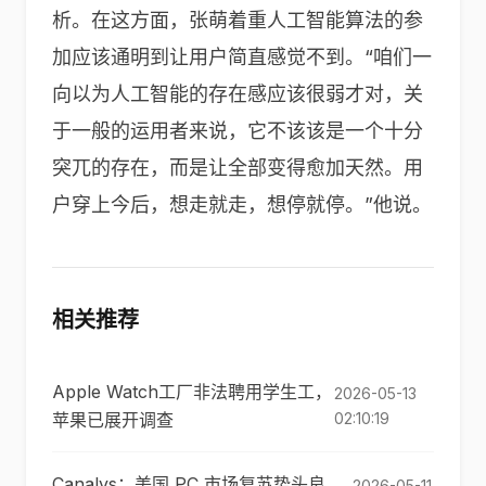
析。在这方面，张萌着重人工智能算法的参
加应该通明到让用户简直感觉不到。“咱们一
向以为人工智能的存在感应该很弱才对，关
于一般的运用者来说，它不该该是一个十分
突兀的存在，而是让全部变得愈加天然。用
户穿上今后，想走就走，想停就停。”他说。
相关推荐
Apple Watch工厂非法聘用学生工，
2026-05-13
苹果已展开调查
02:10:19
Canalys：美国 PC 市场复苏势头良
2026-05-11