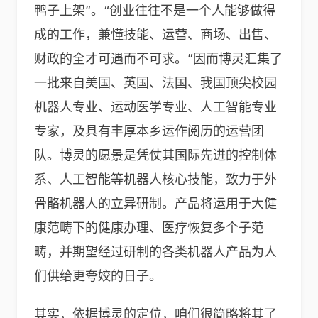
鸭子上架”。“创业往往不是一个人能够做得
成的工作，兼懂技能、运营、商场、出售、
财政的全才可遇而不可求。”因而博灵汇集了
一批来自美国、英国、法国、我国顶尖校园
机器人专业、运动医学专业、人工智能专业
专家，及具有丰厚本乡运作阅历的运营团
队。博灵的愿景是凭仗其国际先进的控制体
系、人工智能等机器人核心技能，致力于外
骨骼机器人的立异研制。产品将运用于大健
康范畴下的健康办理、医疗恢复多个子范
畴，并期望经过研制的各类机器人产品为人
们供给更夸姣的日子。
其实，依据博灵的定位，咱们很简略将其了