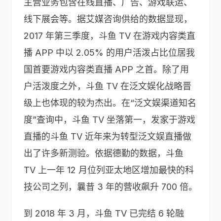
主营业务包含在线直播、广告、游戏联运、
线下展会等。据艾媒咨询供给的数据显现，
2017 年第三季度，斗鱼 TV 在游戏内容类直
播 APP 中以 2.05% 的用户活泼占比位居我
国首要游戏内容类直播 APP 之首。除了用
户活泼度之外，斗鱼 TV 在泛文娱化战略晋
级上也体现的较为杰出。在“泛文娱渠道知名
度”查询中，斗鱼 TV 坐落第一，发家于游戏
直播的斗鱼 TV 近年来为转型泛文娱直播做
出了许多新测验。依据德勤的数据，斗鱼
TV 上一年 12 月位列亚太地区增加最快的科
技公司之列，曩昔 3 年的营收飙升 700 倍。
到 2018 年 3 月，斗鱼 TV 已完结 6 轮融