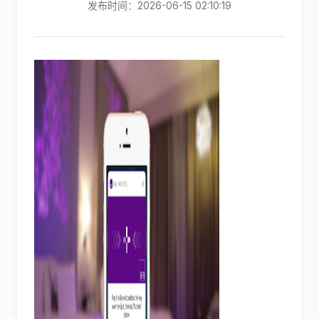
发布时间：2026-06-15 02:10:19