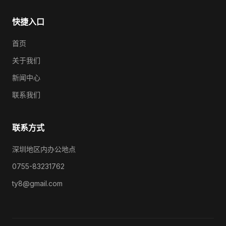
快捷入口
首页
关于我们
新闻中心
联系我们
联系方式
深圳地区内办公地点
0755-83231762
ty8@gmail.com