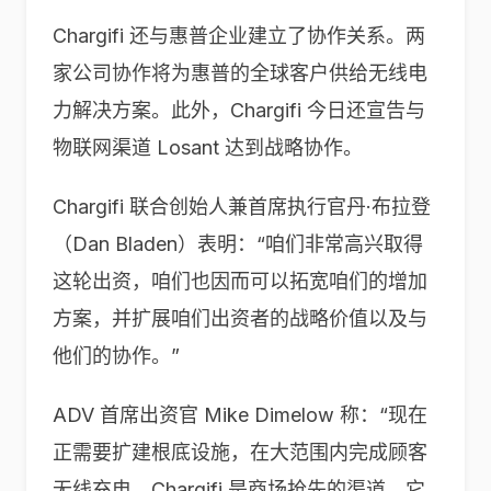
Chargifi 还与惠普企业建立了协作关系。两
家公司协作将为惠普的全球客户供给无线电
力解决方案。此外，Chargifi 今日还宣告与
物联网渠道 Losant 达到战略协作。
Chargifi 联合创始人兼首席执行官丹·布拉登
（Dan Bladen）表明：“咱们非常高兴取得
这轮出资，咱们也因而可以拓宽咱们的增加
方案，并扩展咱们出资者的战略价值以及与
他们的协作。”
ADV 首席出资官 Mike Dimelow 称：“现在
正需要扩建根底设施，在大范围内完成顾客
无线充电。Chargifi 是商场抢先的渠道，它