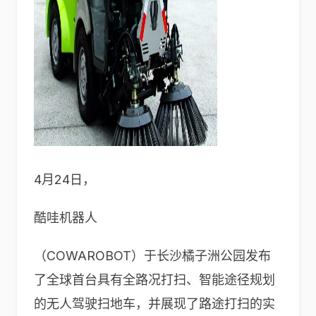
4月24日，
酷哇机器人
（COWAROBOT）于长沙橘子洲公园发布
了全球首台具有全路况打扫、智能途径规划
的无人驾驶扫地车，并展现了路途打扫的实