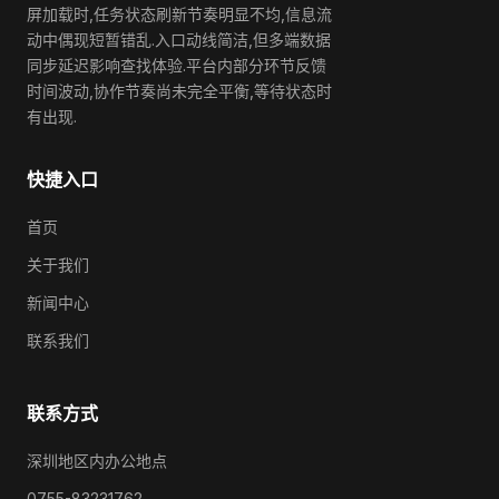
屏加载时,任务状态刷新节奏明显不均,信息流
动中偶现短暂错乱.入口动线简洁,但多端数据
同步延迟影响查找体验.平台内部分环节反馈
时间波动,协作节奏尚未完全平衡,等待状态时
有出现.
快捷入口
首页
关于我们
新闻中心
联系我们
联系方式
深圳地区内办公地点
0755-83231762