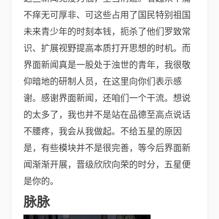
不痒无可厚非、可这些占用了国民特别祖国
未来青少年的时刻本钱，扼杀了他们罗致常
识、扩展视野提高本质打开思想的时机。而
界面新闻真是一股处于浊世的青年，我很敬
仰暗地的研制人员，在这里向你们表示感
谢。感谢界面新闻，还咱们一个干流。想说
的太多了，我也并不是站在品德至高点说话
不腰疼，我会从我做起。不给五星的原因
是，有些模块并不是很完善，等今后界面新
闻渐渐开展，晋级欣欣向荣的时分，五星便
是你的。
脉脉