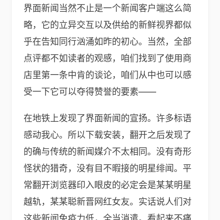
界面新闻当然不止是一个新闻客户端这么简
略，它的立异交互以及供给的新鲜视界都似
乎在告知同行汹涌如昨的初心。当然，全部
点评都不如读者的观感，咱们找到了使用商
店里第一条中肯的谈论，咱们从中也可以感
受一下它可以夺得赞誉的要素——
在地铁上发现了界面新闻的宣扬。许多标语
感动我心。所以下载安装，翻开之后发现了
的确与传统的新闻媒介不太相同。没有奇形
怪状的猎奇，没有目不暇接的明星绯闻。平
常翻开浏览器印入眼皮的必定会是某某明星
越轨，某某聪新晋网红女友。实话说人们对
这些新闻免疫力低，全当消遣。看起来不痛