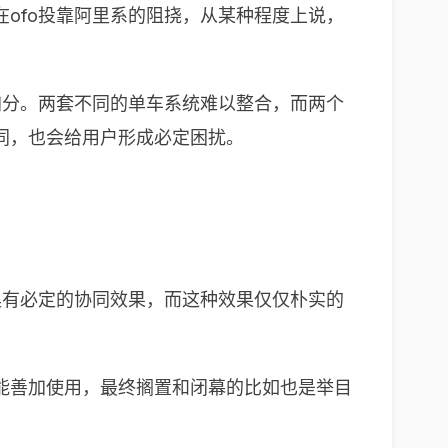
ofo投靠阿里系的阻挠，从某种程度上说，
加分。两套不同的单车系统难以整合，而两个
同，也会给用户形成必定困扰。
具有必定的协同效果，而这种效果仅仅朴实的
能善加使用，最终搁置和闭幕的比如也是举目