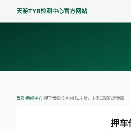
天游TY8检测中心官方网站
首页
›
新闻中心
›
押车借钱的ofo补贴未断，未来归宿仍是谜团
押车