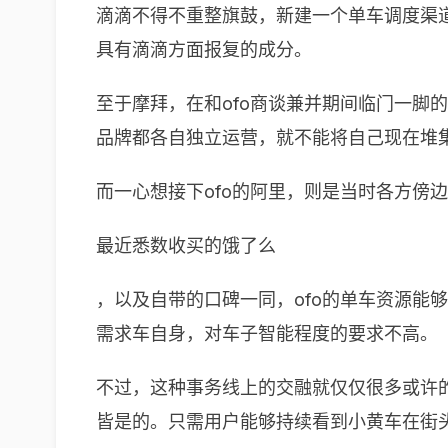
滴滴不得不重整旗鼓，新建一个单车调度渠道
具有滴滴方面报复的成分。
至于摩拜，在和ofo商谈兼并期间临门一脚
品牌都各自独立运营，就不能将自己现在堆
而一心想接下ofo的阿里，则是当时各方傍边
最近悉数收买的饿了么
，以及自带的口碑一同，ofo的单车资源能
需求车自身，对车子智能程度的要求不高。
不过，这种事务线上的交融就仅仅很多或许
皆是的。只需用户能够持续看到小黄车在街