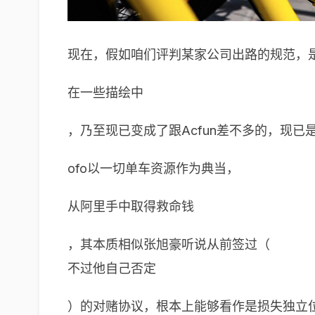
现在，假如咱们评判某家公司出路的规范，是
在一些描绘中
，乃至现已变成了跟Acfun差不多的，现
ofo以一切单车资源作为典当，
从阿里手中取得救命钱
，其本质相似张旭豪听说从前签过（
不过他自己否定
）的对赌协议，根本上能够看作是损失独立