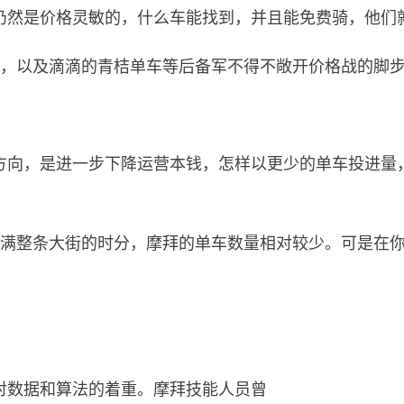
仍然是价格灵敏的，什么车能找到，并且能免费骑，他们
车，以及滴滴的青桔单车等后备军不得不敞开价格战的脚
方向，是进一步下降运营本钱，怎样以更少的单车投进量
铺满整条大街的时分，摩拜的单车数量相对较少。可是在
对数据和算法的着重。摩拜技能人员曾