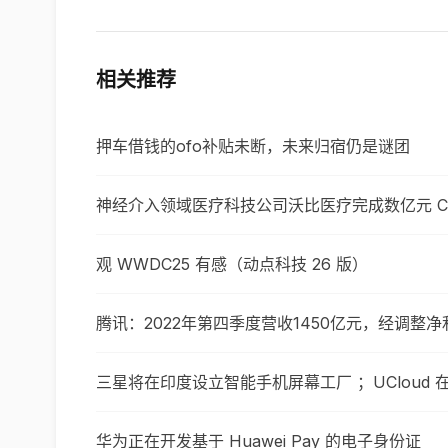
相关推荐
押车借钱的ofo补贴未断，未来归宿仍是谜团
神经介入领域医疗科技公司沃比医疗完成数亿元 C
观 WWDC25 有感（动点科技 26 版）
腾讯：2022年第四季度营收1450亿元，经调整净
三星将在印度设立智能手机屏幕工厂 ；UCloud 在
华为正在开发基于 Huawei Pay 的电子身份证