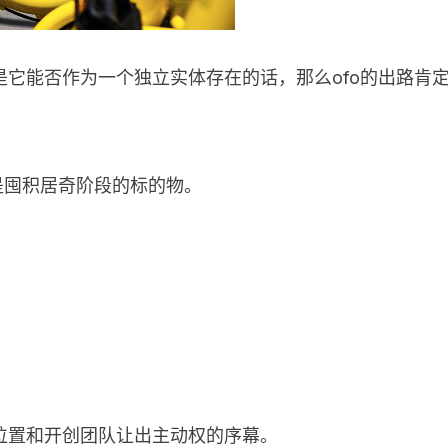
它能否作为一个独立实体存在的话，那么ofo的出路肯
已是囤积居奇阶段的标的物。
位置和开创团队让出主动权的序幕。