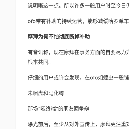
说明晰这一点。所以许多一般用户时至今日
ofo带有补助的持续运营，能够减缓哈罗单
摩拜为何不怕彻底断掉补助
有音讯称，现在摩拜在事务方面的首要尽力
根本共同。
仔细的用户或许会发现，在ofo如蝗虫一般
朱啸虎和马化腾
那场“哑终端”的朋友圈争辩
曝光前后，至少从对外宣传上，摩拜更注重