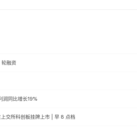
 轮融资
利润同比增长19%
上交所科创板挂牌上市 | 早 8 点档