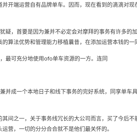
并开端运营自有品牌单车。因而，现在看到的滴滴对现在
的犹疑，首要是因为兼并不必定会对摩拜的事务有许多的
集的算法优势和管理能力移植曩昔，在添加运营本钱的一
，最可充分地使用ofo单车资源的一方。连同
够兼并成一个本地日子和线下事务的完好系统，同享单车
的其间之一，关于事务线冗长的大公司而言，买了今后不
头运营，一切的分分合合就不是他们最关怀的。