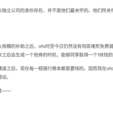
以独立公司的身份存在，并不是他们最关怀的。他们所关
规模的补助之后，ofo时至今日仍然没有彻底堵死免费
次之后会生成一个抢券的时机，能够同享取得一个1块钱的
道之后，现在每一程骑行根本都是要钱的。因而现在of
得远。
性——