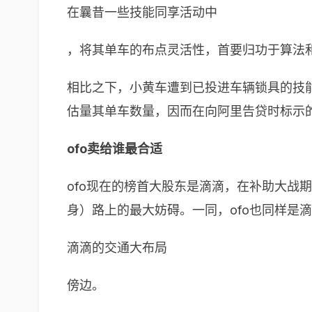
在曩昔一些技能同享活动中
，将其单车的布点灵活性，首要归功于算法
相比之下，小黄车遭到已投进车辆锁具的技能
估量其单车数量，因而在向阿里告贷时标示的
ofo卖给谁最合适
ofo现在的榜首大股东是滴滴，在补助大战
身）路上的最大妨碍。一同，ofo也同样是
滴滴的交通大布局
傍边。