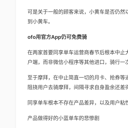
可是关于一般的顾客来说，小黄车是否仍然
到小黄车。
ofo用官方App仍可免费骑
在两家首要同享单车运营商春节后根本中止大
户端，而非微信小程序等其他进口，骑行一
至于摩拜，在中止简直一切的月卡、抢券等通
阻挠用户去骑摩拜，间隔寻求自身盈余还差
同享单车根本不存在产品差异，以及用户粘
产品做得好的小蓝单车的悲惨剧