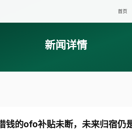
首页
新闻详情
借钱的ofo补贴未断，未来归宿仍