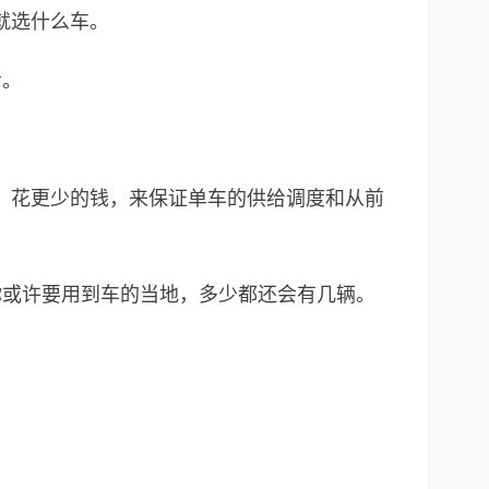
就选什么车。
步。
，花更少的钱，来保证单车的供给调度和从前
你或许要用到车的当地，多少都还会有几辆。