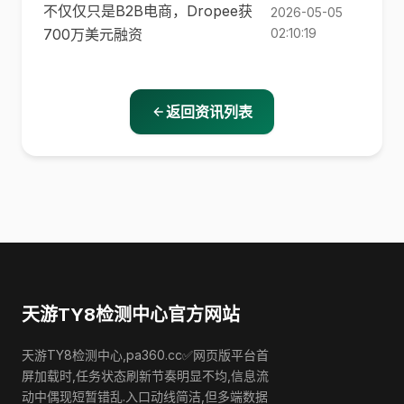
不仅仅只是B2B电商，Dropee获
2026-05-05
700万美元融资
02:10:19
返回资讯列表
天游TY8检测中心官方网站
天游TY8检测中心,pa360.cc✅网页版平台首
屏加载时,任务状态刷新节奏明显不均,信息流
动中偶现短暂错乱.入口动线简洁,但多端数据