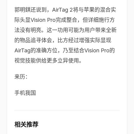
郭明錤还说到，AirTag 2将与苹果的混合实
际头显Vision Pro完成整合，但详细施行方
法没有明亮。这一功用可能为用户带来全新
的物品追寻体会，比方经过增强实际显现
AirTag的准确方位，乃至结合Vision Pro的
视觉技能供给更多立异使用。
来历：
手机我国
相关推荐