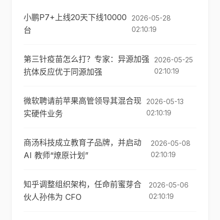
小鹏P7+上线20天下线10000
2026-05-28
台
02:10:19
第三针疫苗怎么打？专家：异源加强
2026-05-25
抗体反应优于同源加强
02:10:19
微软聘请前苹果高管领导其混合现
2026-05-13
实硬件业务
02:10:19
商汤科技成立教育子品牌，并启动
2026-05-08
AI 教师“燎原计划”
02:10:19
知乎调整组织架构，任命前蜜芽合
2026-05-06
伙人孙伟为 CFO
02:10:19