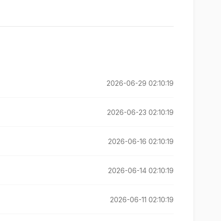
2026-06-29 02:10:19
2026-06-23 02:10:19
2026-06-16 02:10:19
2026-06-14 02:10:19
2026-06-11 02:10:19