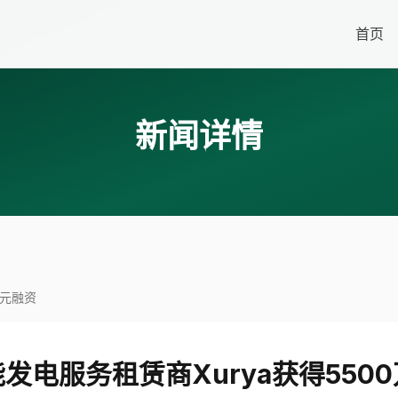
首页
新闻详情
美元融资
发电服务租赁商Xurya获得550