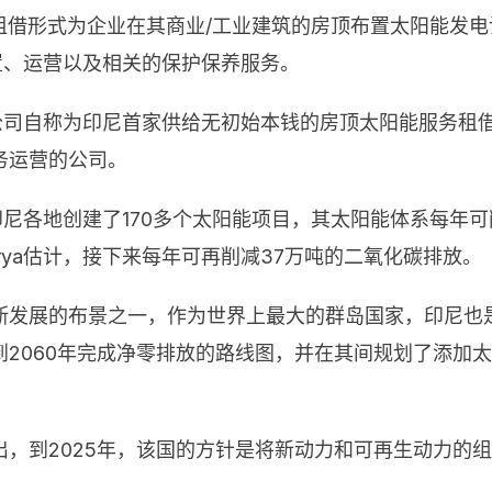
经过租借形式为企业在其商业/工业建筑的房顶布置太阳能
装置、运营以及相关的保护保养服务。
该公司自称为印尼首家供给无初始本钱的房顶太阳能服务租借
务运营的公司。
印尼各地创建了170多个太阳能项目，其太阳能体系每年可削
rya估计，接下来每年可再削减37万吨的二氧化碳排放。
断发展的布景之一，作为世界上最大的群岛国家，印尼也
2060年完成净零排放的路线图，并在其间规划了添加
出，到
2025
年，该国的方针是将新动力和可再生动力的组