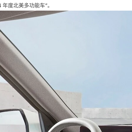
4 年度北美多功能车”。