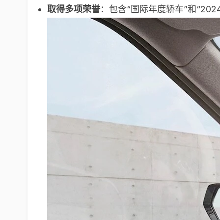
取得多项荣誉
：包含“国际年度轿车”和“202