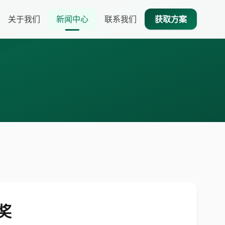
关于我们
新闻中心
联系我们
获取方案
奖