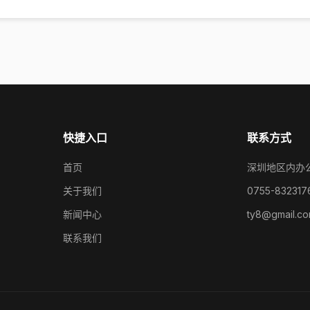
快捷入口
联系方式
首页
深圳地区内办
关于我们
0755-832317
新闻中心
ty8@gmail.c
联系我们