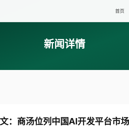
首页
新闻详情
文：商汤位列中国AI开发平台市