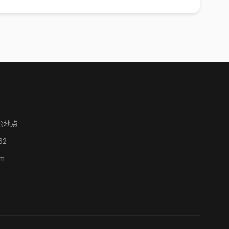
公地点
62
om