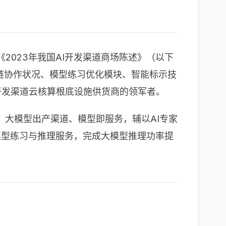
的《2023年我国AI开发渠道商场陈述》（以下
链协作状况、模型练习优化模块、智能标示技
I开发渠道云核算根底设施供货商的领军者。
构、大模型出产渠道、模型即服务，辅以AI专家
给大模型练习与推理服务，完成大模型推理功率提