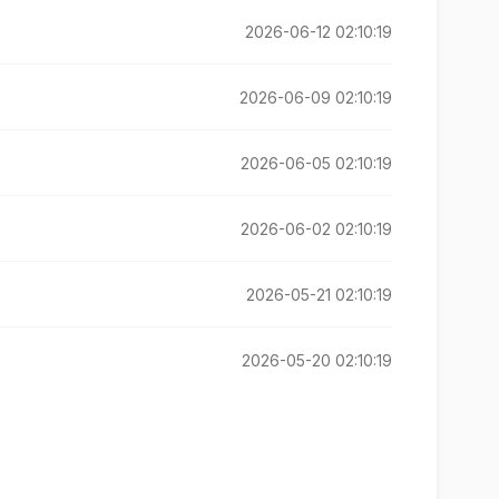
2026-06-12 02:10:19
2026-06-09 02:10:19
2026-06-05 02:10:19
2026-06-02 02:10:19
2026-05-21 02:10:19
2026-05-20 02:10:19