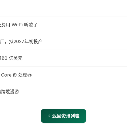
用 Wi-Fi 听歌了
池厂，拟2027年初投产
480 亿美元
ore i9 处理器
澳跨境漫游
返回资讯列表