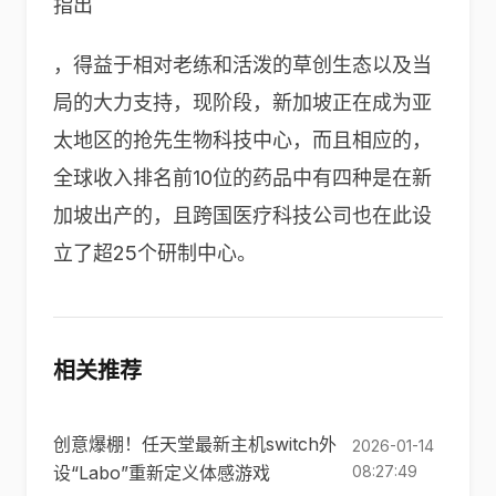
指出
，得益于相对老练和活泼的草创生态以及当
局的大力支持，现阶段，新加坡正在成为亚
太地区的抢先生物科技中心，而且相应的，
全球收入排名前
10
位的药品中有四种是在新
加坡出产的，且跨国医疗科技公司也在此设
立了超
25
个研制中心。
相关推荐
创意爆棚！任天堂最新主机switch外
2026-01-14
设“Labo”重新定义体感游戏
08:27:49