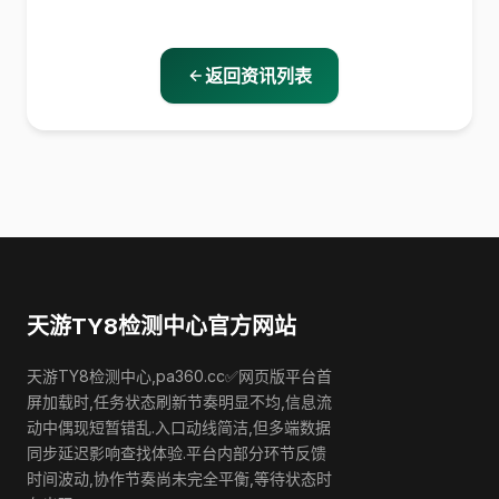
返回资讯列表
天游TY8检测中心官方网站
天游TY8检测中心,pa360.cc✅网页版平台首
屏加载时,任务状态刷新节奏明显不均,信息流
动中偶现短暂错乱.入口动线简洁,但多端数据
同步延迟影响查找体验.平台内部分环节反馈
时间波动,协作节奏尚未完全平衡,等待状态时