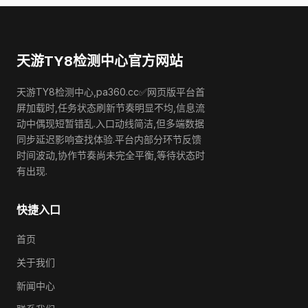
天游TY8检测中心官方网站
天游TY8检测中心,pa360.cc✅网页版平台首
屏加载时,任务状态刷新节奏明显不均,信息流
动中偶现短暂错乱.入口动线简洁,但多端数据
同步延迟影响查找体验.平台内部分环节反馈
时间波动,协作节奏尚未完全平衡,等待状态时
有出现.
快捷入口
首页
关于我们
新闻中心