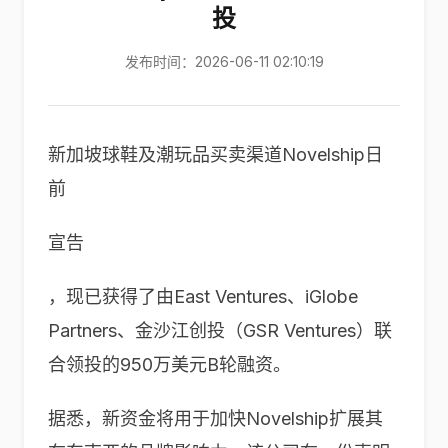
投
发布时间：2026-06-11 02:10:19
新加坡球鞋及潮玩品买卖渠道Novelship日
前
宣告
，现已获得了由East Ventures、iGlobe
Partners、金沙江创投（GSR Ventures）联
合领投的950万美元B轮融资。
据悉，新资金将用于加快Novelship扩展其