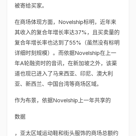
被寄给买家。
在商场体现方面，Novelship标明，近年来
其收入的复合年增长率达37%，且买卖量的
复合年增长率也达到了55%（虽然没有标明
详细时刻规模）。而依据Novelship在上一
年A轮融资时的音讯，在新加坡之外，该渠
道也现已进入了马来西亚、印尼、澳大利
亚、新西兰、中国台湾等商场区域。
作为布景，依据
Novelship
上一年共享的
数据
，亚太区域运动鞋和街头服饰的商场总额约