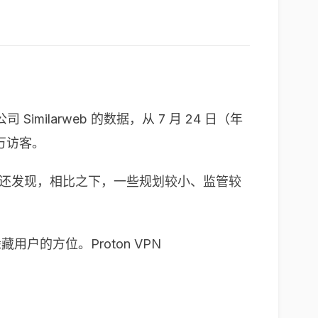
larweb 的数据，从 7 月 24 日（年
百万访客。
eb 的数据还发现，相比之下，一些规划较小、监管较
用户的方位。Proton VPN