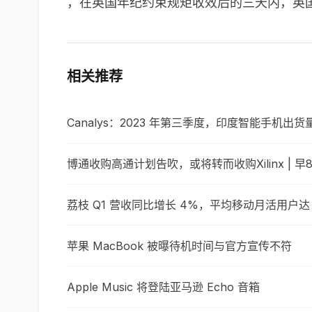
，在英国年纪约束规矩收效后的三天内，英国
相关推荐
Canalys：2023 年第三季度，印度智能手机出货
博通收购高通计划告吹，或将转而收购Xilinx | 早
荔枝 Q1 营收同比增长 4%，平均移动月活用户达 5
苹果 MacBook 被曝待机时间与官方宣传不符
Apple Music 将登陆亚马逊 Echo 音箱