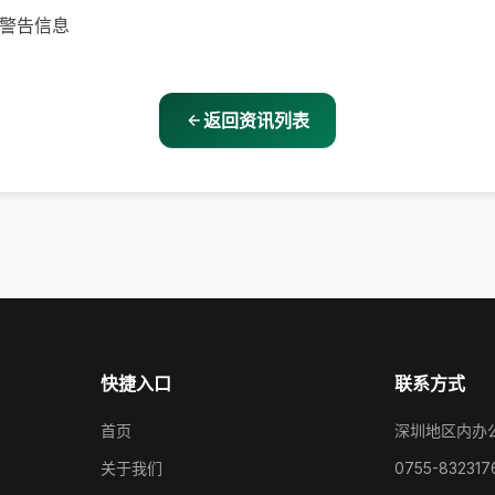
示警告信息
返回资讯列表
快捷入口
联系方式
首页
深圳地区内办
关于我们
0755-832317