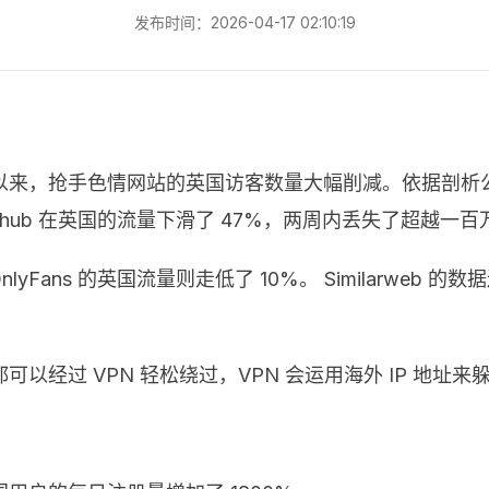
发布时间：2026-04-17 02:10:19
抢手色情网站的英国访客数量大幅削减。依据剖析公司 Simi
rnhub 在英国的流量下滑了 47%，两周内丢失了超越一
OnlyFans 的英国流量则走低了 10%。 Similarw
过 VPN 轻松绕过，VPN 会运用海外 IP 地址来躲藏