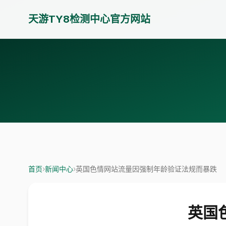
天游TY8检测中心官方网站
首页
›
新闻中心
›
英国色情网站流量因强制年龄验证法规而暴跌
英国