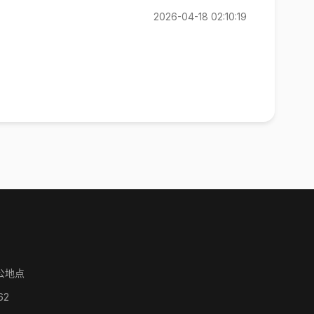
2026-04-18 02:10:19
公地点
62