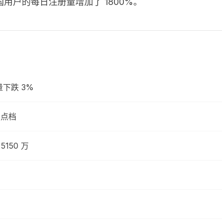
用户的每日注册量增加了 1800%。
量下跌 3%
8点档
150 万