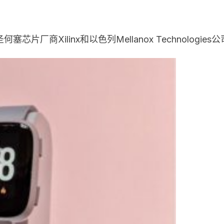
厂商Xilinx和以色列Mellanox Technolog