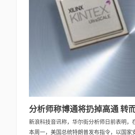
分析师称博通将扔掉高通 转而收
新浪科技音讯称，华尔街分析师日前表明，在收
本周一，美国总统特朗普发布指令，以国家