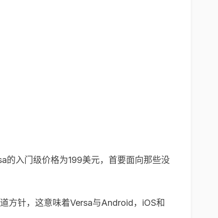
rsa的入门级价格为199美元，首要面向那些没
道方针，这意味着Versa与Android，iOS和