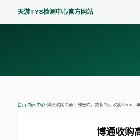
天游TY8检测中心官方网站
首页
›
新闻中心
›
博通收购高通计划告吹，或将转而收购Xilinx | 
博通收购高