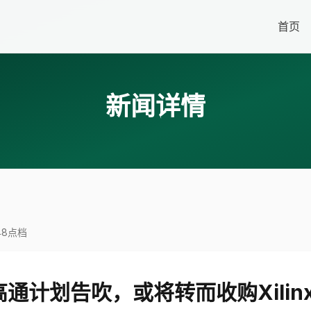
首页
新闻详情
早8点档
通计划告吹，或将转而收购Xilinx 