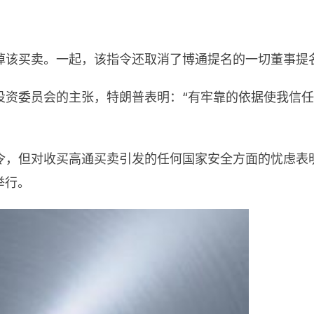
掉该买卖。一起，该指令还取消了博通提名的一切董事提
投资委员会的主张，特朗普表明：“有牢靠的依据使我信
令，但对收买高通买卖引发的任何国家安全方面的忧虑表
举行。