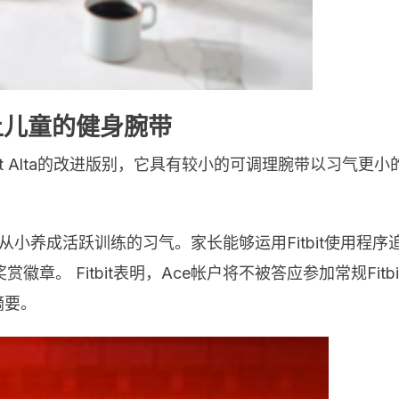
以上儿童的健身腕带
Fitbit Alta的改进版别，它具有较小的可调理腕带以
孩子们从小养成活跃训练的习气。家长能够运用Fitbit使
章。 Fitbit表明，Ace帐户将不被答应参加常规Fi
摘要。