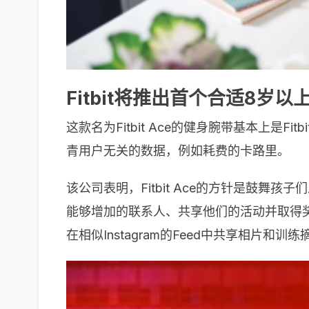
Fitbit将推出首个合适8岁
这款名为Fitbit Ace的健身腕带基本上是
青用户无关的数据，例如耗费的卡路里。
该公司表明，Fitbit Ace的方针是鼓舞
能够增加的联系人、共享他们的活动并取得奖赏徽
在相似Instagram的Feed中共享相片和训练