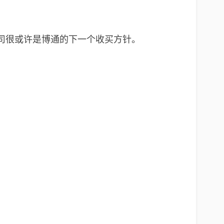
ies公司很或许是博通的下一个收买方针。