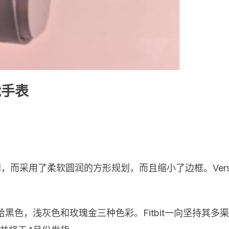
智能手表
外观规划，而采用了柔软圆润的方形规划，而且缩小了边框。Ve
ch，也供给黑色，浅灰色和玫瑰金三种色彩。Fitbit一向坚持其多渠