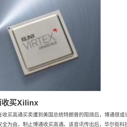
买Xilinx
买高通买卖遭到美国总统特朗普的阻挠后，博通很或许转而
安全为由，制止博通收买高通。该音讯传出后，华尔街科