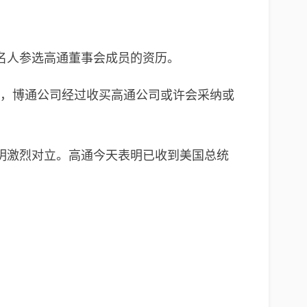
名人参选高通董事会成员的资历。
任，博通公司经过收买高通公司或许会采纳或
明激烈对立。高通今天表明已收到美国总统