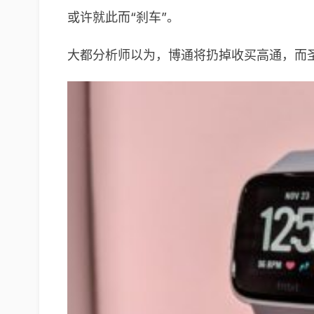
或许就此而“刹车”。
大都分析师以为，博通将扔掉收买高通，而圣何塞芯片