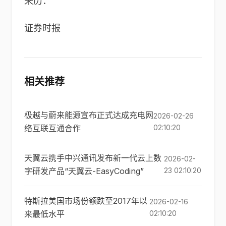
来历：
证券时报
相关推荐
极越与蔚来能源宣布正式达成充电网
2026-02-26
络互联互通合作
02:10:20
天翼云携手中兴通讯发布新一代云上数
2026-02-
字研发产品“天翼云-EasyCoding”
23 02:10:20
特斯拉美国市场份额跌至2017年以
2026-02-16
来最低水平
02:10:20