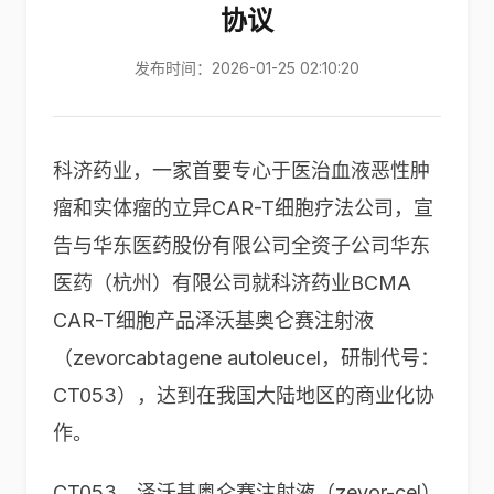
协议
发布时间：2026-01-25 02:10:20
科济药业，一家首要专心于医治血液恶性肿
瘤和实体瘤的立异CAR-T细胞疗法公司，宣
告与华东医药股份有限公司全资子公司华东
医药（杭州）有限公司就科济药业BCMA
CAR-T细胞产品泽沃基奥仑赛注射液
（zevorcabtagene autoleucel，研制代号：
CT053），达到在我国大陆地区的商业化协
作。
CT053，泽沃基奥仑赛注射液（zevor-cel）