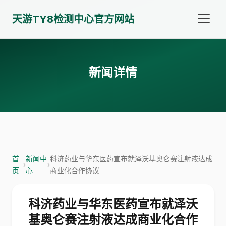
天游TY8检测中心官方网站
新闻详情
首
新闻中
科济药业与华东医药宣布就泽沃基奥仑赛注射液达成
›
›
页
心
商业化合作协议
科济药业与华东医药宣布就泽沃
基奥仑赛注射液达成商业化合作