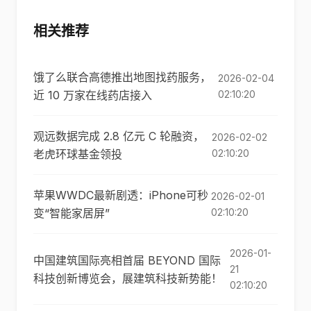
相关推荐
饿了么联合高德推出地图找药服务，
2026-02-04
近 10 万家在线药店接入
02:10:20
观远数据完成 2.8 亿元 C 轮融资，
2026-02-02
老虎环球基金领投
02:10:20
苹果WWDC最新剧透：iPhone可秒
2026-02-01
变“智能家居屏”
02:10:20
2026-01-
中国建筑国际亮相首届 BEYOND 国际
21
科技创新博览会，展建筑科技新势能！
02:10:20