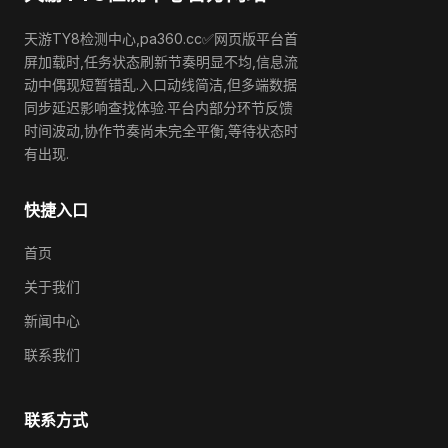
天游TY8检测中心,pa360.cc✅网页版平台首
屏加载时,任务状态刷新节奏明显不均,信息流
动中偶现短暂错乱.入口动线简洁,但多端数据
同步延迟影响查找体验.平台内部分环节反馈
时间波动,协作节奏尚未完全平衡,等待状态时
有出现.
快捷入口
首页
关于我们
新闻中心
联系我们
联系方式