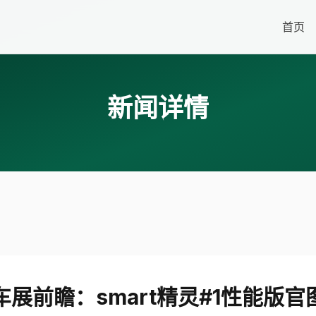
首页
新闻详情
车展前瞻：smart精灵#1性能版官