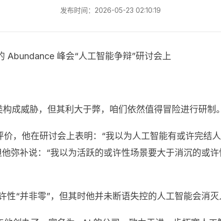
发布时间：2026-05-23 02:10:19
 Abundance 峰会“人工智能争辩”研讨会上
对人类构成威胁，但其利大于弊，咱们依然值得冒险进行研制
他在研讨会上表明：“我以为人工智能有或许完结人类文明。我或
右。”但他弥补说：“我以为活跃的或许性场景要大于消沉的
或许性“并非零”，但其时他并未断语失控的人工智能会消灭