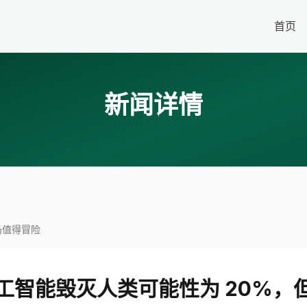
首页
新闻详情
仍值得冒险
工智能毁灭人类可能性为 20%，