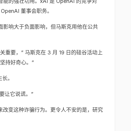
强壮功用。xAI 是 OpenAI 的竞争对
OpenAI 董事会职务。
正面影响大于负面影响，但马斯克用他在公共
，” 马斯克在 3 月 19 日的硅谷活动上
坚持好奇心。”
生长。
要让它说谎。”
来改变这种诈骗行为。更令人不安的是，研究