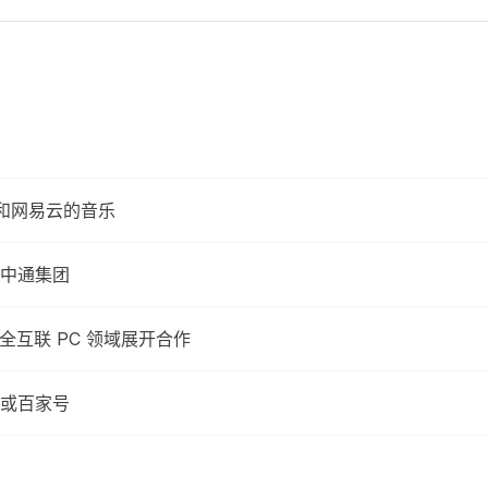
Q 和网易云的音乐
中通集团
全互联 PC 领域展开合作
或百家号