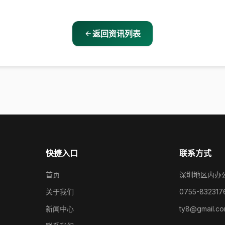
返回资讯列表
快捷入口
联系方式
首页
深圳地区内办
关于我们
0755-832317
新闻中心
ty8@gmail.c