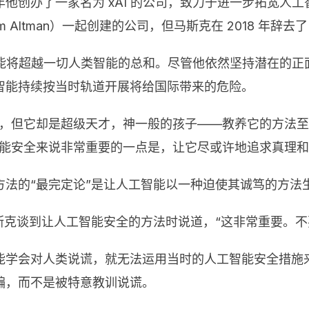
办了一家名为 xAI 的公司，致力于进一步拓宽人工智能的
 Altman）一起创建的公司，但马斯克在 2018 年辞去了 
字智能将超越一切人类智能的总和。尽管他依然坚持潜在的
智能持续按当时轨道开展将给国际带来的危险。
但它却是超级天才，神一般的孩子——教养它的方法至关重要
智能安全来说非常重要的一点是，让它尽或许地追求真理和
法的“最完定论”是让人工智能以一种迫使其诚笃的方法
斯克谈到让人工智能安全的方法时说道，“这非常重要。不
能学会对人类说谎，就无法运用当时的人工智能安全措施
骗，而不是被特意教训说谎。