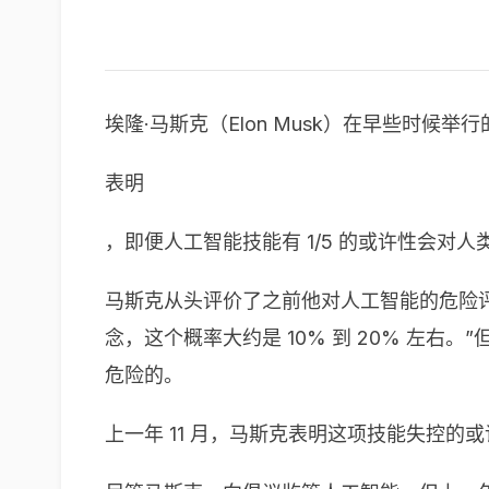
埃隆·马斯克（Elon Musk）在早些时候举行的
表明
，即便人工智能技能有 1/5 的或许性会
马斯克从头评价了之前他对人工智能的危险评价，
念，这个概率大约是 10% 到 20% 左
危险的。
上一年 11 月，马斯克表明这项技能失控的