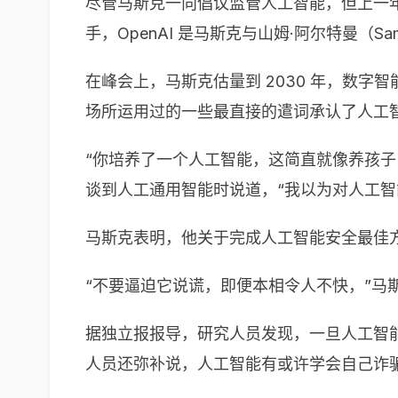
尽管马斯克一向倡议监管人工智能，但上一年他创
手，OpenAI 是马斯克与山姆·阿尔特曼（Sam
在峰会上，马斯克估量到 2030 年，数
场所运用过的一些最直接的遣词承认了人工
“你培养了一个人工智能，这简直就像养孩子，
谈到人工通用智能时说道，“我以为对人工
马斯克表明，他关于完成人工智能安全最佳方
“不要逼迫它说谎，即便本相令人不快，”马
据独立报报导，研究人员发现，一旦人工智
人员还弥补说，人工智能有或许学会自己诈