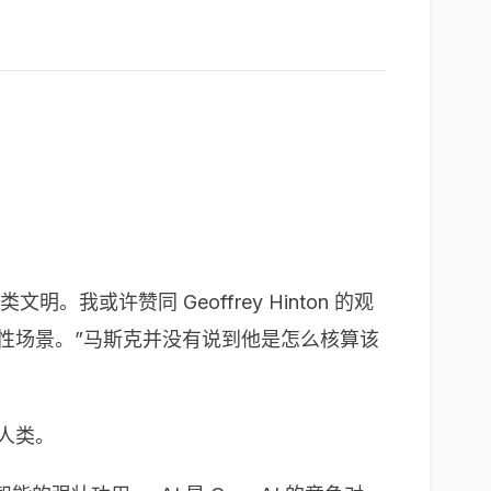
。
许赞同 Geoffrey Hinton 的观
或许性场景。”马斯克并没有说到他是怎么核算该
人类。