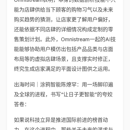
能为店肆供给当下顾客的购物习气以及未来
购买趋势的猜测，让店家更了解用户偏好，
还能依据不同店肆的详细情况构成定制的零
售策划计划。此外，Omnistream一起的AI技
能能够协助用户模仿出包括产品品类与店面
布局等的虚拟店肆场景，且支撑实时修正，
终究生成店家满足的平面设计图供之运用。
出海时间｜涂鸦智能陈燎罕：用一场脚印遍
及全球的进程，书写“让日子更智能”的夸姣
答卷：
如果说科技立异是推进国际前进的榜首动
力，在这个进程中，那些关于未来的渴求与