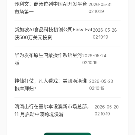
沙利文：商汤位列中国AI开发平台
2026-05-31
市场第一
02:10:19
新加坡AI食品科技初创公司Easy Eat
2026-05-28
获500万美元投资
02:10:19
华为发布原生鸿蒙操作系统星河
2026-05-24
版
02:10:19
神仙打仗，凡人看戏：美团滴滴谁
2026-05-23
抱摩拜归？
02:10:19
滴滴出行在墨尔本设澳新市场总部，
2026-05-20
11 月启动中澳跨境漫游
02:10:19