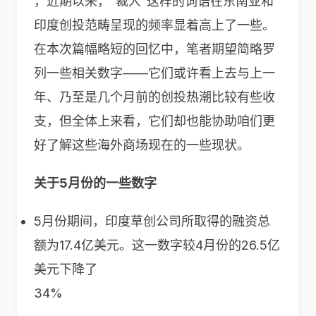
，近期以来，“裁人”这样的词语在东南亚和
印度创投范畴呈现的频率显着高上了一些。
在本次篇幅略短的回忆中，笔者期望简略罗
列一些相关数字——它们或许看上去与上一
年、乃至是几个月前的创投热潮比较有些收
支，但全体上来看，它们却也能协助咱们更
好了解这些海外商场现在的一些现状。
关于5月份的一些数字
5月份期间，印度草创公司所取得的融资总
额为17.4亿美元。这一数字较4月份的26.5亿
美元下降了
34%