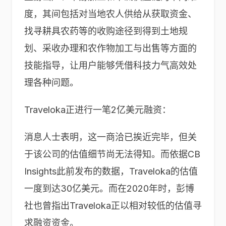
度，其间包括对当地农人供给从获取资金、
找寻耕具农药等的收购途径到得到土地规
划、采收办理和农作物加工与出售等方面的
技能指导，让用户能够凭借科技力气高效处
理各种问题。
Traveloka正进行一笔2亿美元融资：
消息人士表明，这一商洽已挨近完毕，但关
于该公司的估值细节尚无法得知。而依据CB
Insights此前发布的数据，Traveloka的估值
一度到达30亿美元。而在2020年时，彭博
社也曾指出Traveloka正以相对较低的估值寻
求融资资金。