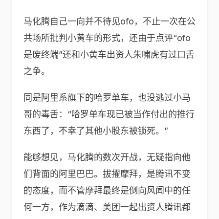
马化腾自己一向并不待见ofo，不止一次在公
共场所批判小黄车的形式，还由于点评“ofo
是废终端”还和小黄车出资人朱啸虎有过口舌
之争。
同是阿里系旗下的哈罗单车，也没逃过小马
哥的毒舌：“哈罗单车现已被当作付出的推行
东西了，不幸了其他小股东被锁死。”
能够想见，马化腾的数次开战，无疑指向他
们背面的阿里巴巴。拔擢摩拜，是腾讯不变
的态度，而不管摩拜最终是倒向风闻中的任
何一方，作为滴滴、美团一起出资人腾讯都