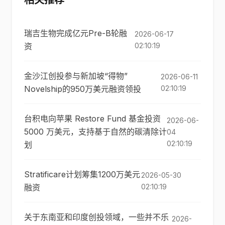
相关推荐
瑞吉生物完成亿元Pre-B轮融
2026-06-17
资
02:10:19
金沙江创投参与新加坡“得物”
2026-06-11
Novelship的950万美元融资领投
02:10:19
台积电向苹果 Restore Fund 基金投资
2026-06-
5000 万美元，支持基于自然的碳清除计
04
02:10:19
划
Stratificare计划筹集1200万美元
2026-05-30
融资
02:10:19
关于东南亚和印度创投领域，一些并不乐
2026-