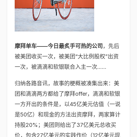
摩拜单车——今日最炙手可热的公司
，先后
被美团收买一次，被美团“大比例股权”出资
一次，被滴滴和软银联合入主一次……
归纳各路音讯，故事的梗概被凑集出来：美
团和滴滴两方都给了摩拜offer，滴滴和软银
一方开出的条件是，以45亿美元估值（一说
是50亿）和现金的方法出资摩拜，两家算计
持股20%；美团则给出了37亿美元总收买
价，包含27亿美元的实践作价（12亿美元现