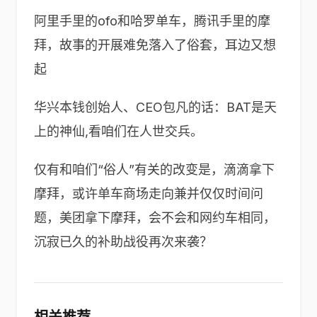
阿里手里的ofo和哈罗单车，腾讯手里的摩
拜，故事的开展难免落入了俗套，耳边又想
起
华兴本钱创始人、CEO包凡的话：BAT是天
上的神仙,看咱们在人世交兵。
仅有和咱们“俗人”有关的改变是，滴滴拿下
摩拜，或许单车商场走向兼并仅仅时间问
题，美团拿下摩拜，会不会和网约车相同，
沉寂已久的补助战役再次来袭？