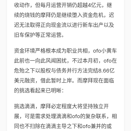
收动作，但每月运营开销仍超越4亿元，继
续的烧钱的摩拜仍是继续堕入资金危机，迟
迟无法取得正向现金流以进行新车出产以及
旧车保护等正常运营。
资金环境严格根本成为职业共相，ofo小黄车
此前也一向此风闻困扰，不过本月初，ofo在
危殆之下以股权与债务并行方法完结8.66亿
美元融资，借此暂时上岸。而摩拜现在面临
的挑选看起来已明晰：
挑选滴滴，摩拜必定程度大将坚持独立开
展，可是需求处理滴滴和ofo的复杂联系，相
同也不扫除在滴滴主导之下和ofo兼并的或