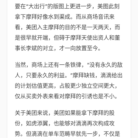
要在“大出行”的版图上更进一步，美图此刻
拿下摩拜好像水到渠成。而从商场音讯来
看，美团入主摩拜的目的不是一天两天，而
是很早就开端，但碍于摩拜天使出资人和董
事长李斌的对立，才一向放置至今。
当然，商场上还有一条铁律，“没有永久的敌
人，只要永久的利益。”摩拜缺钱，滴滴给出
的计划估值更高，占股更少独立空间更大，
仅从买卖外表来看对摩拜的引诱也是不小。
关于美团来说，美团如果能拿下摩拜的股
份，如虎添翼，也能够对滴滴再次构成攻
势。但滴滴在单车范畴早就先一步，不仅是