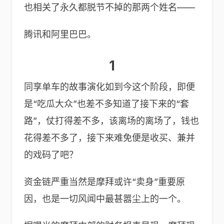
也相关了永久都脱节不掉的那两个姓名——
腾讯和阿里巴巴。
1
同享单车的故事演化如到今这个阶段，即便
是“吃瓜大众”也差不多知道了接下来的“套
路”，仗打得差不多，该离场的离场了，钱也
花得差不多了，接下来难免便是收买、兼并
的戏码了吧？
资金链严重当然是摩拜或许“卖身”重要原
因，也是一切风闻中最甚嚣尘上的一个。