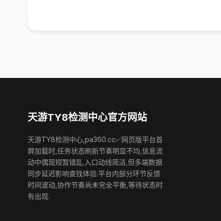
天游TY8检测中心官方网站
天游TY8检测中心,pa360.cc✅网页版平台首
屏加载时,任务状态刷新节奏明显不均,信息流
动中偶现短暂错乱.入口动线简洁,但多端数据
同步延迟影响查找体验.平台内部分环节反馈
时间波动,协作节奏尚未完全平衡,等待状态时
有出现.