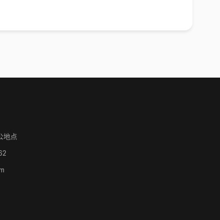
公地点
62
om