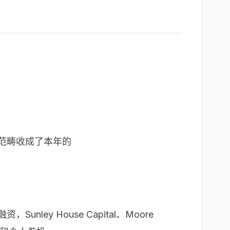
投范畴收成了本年的
ley House Capital、Moore