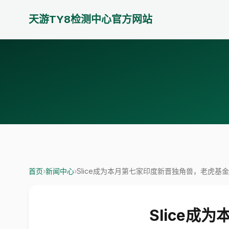
天游TY8检测中心官方网站
首页
›
新闻中心
›
Slice成为本月第七家印度新晋独角兽，老虎基
Slice