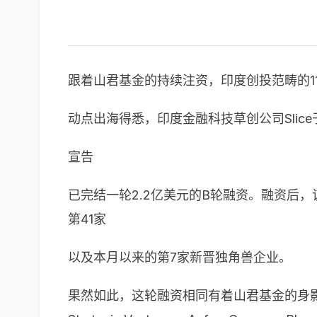
跟着山君基金的持续注资，印度创投范畴的1
动点出海得悉，印度金融科技草创公司Slice
宣告
已完结一轮2.2亿美元的B轮融资。融资后
第41家
以及本月以来的第7家新晋独角兽企业。
果然如此，这轮融资相同有着山君基金的身影。据了解，山