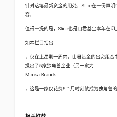
针对这笔最新资金的用处，Slice在一份
容。
值得一提的是，Slice也是山君基金本年在
如本栏目指出
，仅在上星期一周内，山君基金的出资组合中就新增
投出了5家独角兽企业（另一家为
Mensa Brands
，这是一家仅花费6个月时刻就成为独角兽
相关推荐