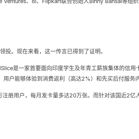
lume Ventures、8i、Flipkart联合创始人Binny Bansa
元的领投。现在来看，这一传言已得到了证明。
立于2016年的Slice是一家首要面向印度学生及年青工薪族集
卡），用户能够体验到消费返利（高达2%）和先买后付服务
00万注册用户，每月发卡量多达20万张。而针对该国近2