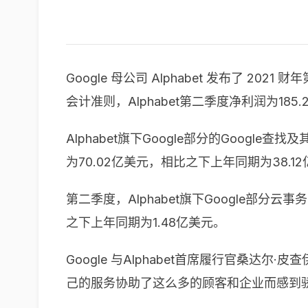
Google 母公司 Alphabet 发布了 2
会计准则，Alphabet第二季度净利润为185
Alphabet旗下Google部分的Google
为70.02亿美元，相比之下上年同期为38.1
第二季度，Alphabet旗下Google部分云事
之下上年同期为1.48亿美元。
Google 与Alphabet首席履行官桑达尔
己的服务协助了这么多的顾客和企业而感到