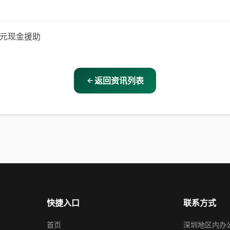
万美元现金援助
返回资讯列表
快捷入口
联系方式
首页
深圳地区内办