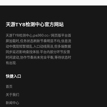
天游TY8检测中心官方网站
天游TY8检测中心,pa360.cc✅网页版平台首
屏加载时,任务状态刷新节奏明显不均,信息流
动中偶现短暂错乱.入口动线简洁,但多端数据
同步延迟影响查找体验.平台内部分环节反馈
时间波动,协作节奏尚未完全平衡,等待状态时
有出现.
快捷入口
首页
关于我们
新闻中心