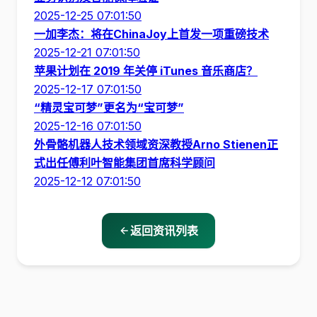
2025-12-25 07:01:50
一加李杰：将在ChinaJoy上首发一项重磅技术
2025-12-21 07:01:50
苹果计划在 2019 年关停 iTunes 音乐商店？
2025-12-17 07:01:50
“精灵宝可梦”更名为“宝可梦”
2025-12-16 07:01:50
外骨骼机器人技术领域资深教授Arno Stienen正
式出任傅利叶智能集团首席科学顾问
2025-12-12 07:01:50
返回资讯列表