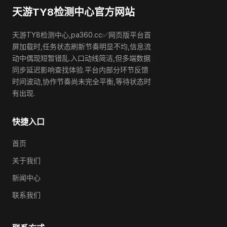
天游TY8检测中心官方网站
天游TY8检测中心,pa360.cc✅网页版平台首
屏加载时,任务状态刷新节奏明显不均,信息流
动中偶现短暂错乱.入口动线简洁,但多端数据
同步延迟影响查找体验.平台内部分环节反馈
时间波动,协作节奏尚未完全平衡,等待状态时
有出现.
快捷入口
首页
关于我们
新闻中心
联系我们