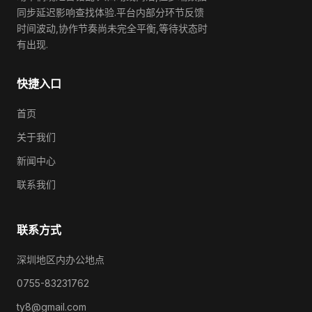
同步延迟影响查找体验.平台内部分环节反馈
时间波动,协作节奏尚未完全平衡,等待状态时
有出现.
快捷入口
首页
关于我们
新闻中心
联系我们
联系方式
深圳地区内办公地点
0755-83231762
ty8@gmail.com