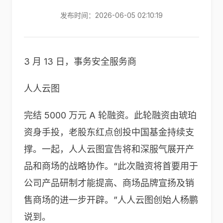
发布时间：2026-06-05 02:10:19
3 月 13 日，事务安全服务商
人人云图
完结 5000 万元 A 轮融资。此轮融资由琥珀
资身手投，老股东红点创投中国基金持续支
撑。一起，人人云图宣告将和深服气展开产
品和商场的战略协作。“此次融资将首要用于
公司产品研制才能提高、商场品牌宣扬及销
售商场的进一步开辟。”人人云图创始人杨鹏
说到。