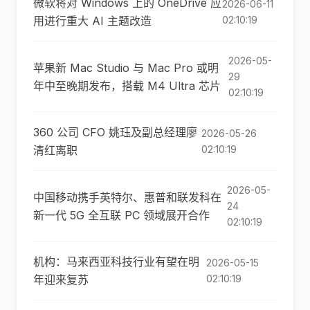
微软将对 Windows 上的 OneDrive 应
2026-06-11
用进行重大 AI 主题改造
02:10:19
2026-05-
苹果新 Mac Studio 与 Mac Pro 或明
29
年中至晚期发布，搭载 M4 Ultra 芯片
02:10:19
360 公司 CFO 姚珏及副总经理廖
2026-05-26
清红离职
02:10:19
2026-05-
中国移动携手英特尔、惠普和联发科在
24
新一代 5G 全互联 PC 领域展开合作
02:10:19
机构：马来西亚科技行业有望在明
2026-05-15
年迎来复苏
02:10:19