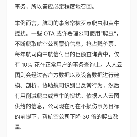
事务，所以答应必定程度地召回。
举例而言，航司的事务常被歹意爬虫和黄牛
搅扰。一些 OTA 或许署理公司使用“爬虫”，
不断爬取航空公司票价信息，抢占贱价票。
每年航司向中航信付出的巨额查询费中，仅
有 10% 花在正常用户的事务查询上。人人云
图则会经过客户方数据以及设备数据进行建
模、剖析，协助航司识别出反常行为，然后
有用削减爬虫或黄牛的搅扰。依据人人云图
供给的信息，公司现在可在不损伤事务目标
的前提下，帮航空公司下降 30 倍的爬虫数
量。