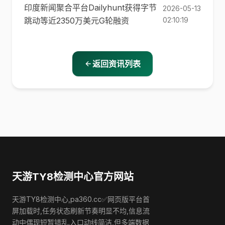
印度新闻聚合平台Dailyhunt获得字节
2026-05-13
跳动等近2350万美元G轮融资
02:10:19
返回资讯列表
天游TY8检测中心官方网站
天游TY8检测中心,pa360.cc✅网页版平台首
屏加载时,任务状态刷新节奏明显不均,信息流
动中偶现短暂错乱.入口动线简洁,但多端数据