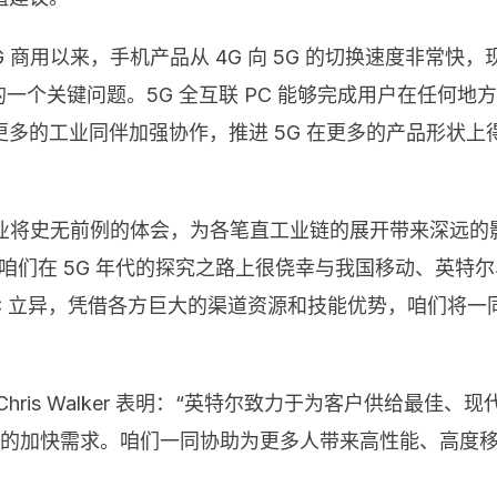
 商用以来，手机产品从 4G 向 5G 的切换速度非常
的一个关键问题。5G 全互联 PC 能够完成用户在任何地
多的工业同伴加强协作，推进 5G 在更多的产品形状
作业将史无前例的体会，为各笔直工业链的展开带来深远的
们在 5G 年代的探究之路上很侥幸与我国移动、英特尔、M
C 立异，凭借各方巨大的渠道资源和技能优势，咱们将
ris Walker 表明：“英特尔致力于为客户供给最佳、
PC 的加快需求。咱们一同协助为更多人带来高性能、高