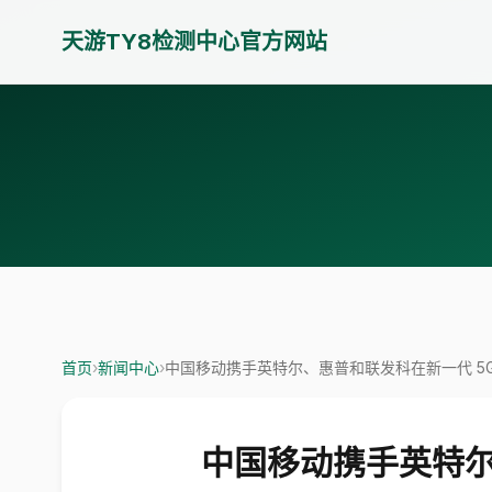
天游TY8检测中心官方网站
首页
›
新闻中心
›
中国移动携手英特尔、惠普和联发科在新一代 5G 
中国移动携手英特尔、