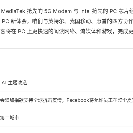
Tek 抢先的 5G Modem 与 Intel 抢先的 PC 芯
PC 新体会，咱们与英特尔、我国移动、惠普的四方协作，展
客将在 PC 上更快速的阅读网络、流媒体和游戏，完成
大 AI 主题改造
追加捐款支持全球抗击疫情；Facebook将允许员工在整个夏
第二城市