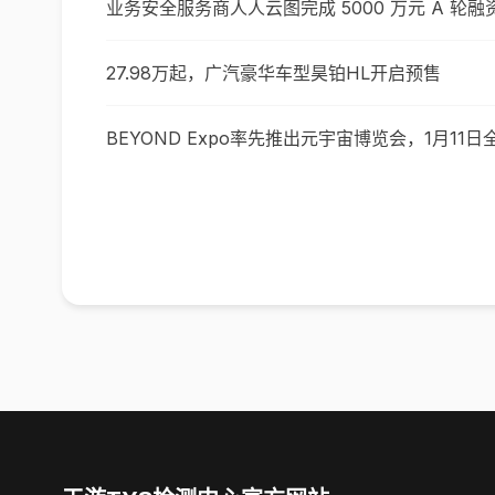
业务安全服务商人人云图完成 5000 万元 A 轮融
27.98万起，广汽豪华车型昊铂HL开启预售
BEYOND Expo率先推出元宇宙博览会，1月11