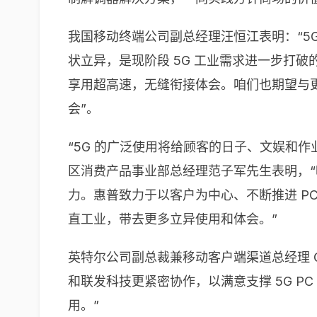
我国移动终端公司副总经理汪恒江表明：“5G
状立异，是现阶段 5G 工业需求进一步打破
享用超高速，无缝衔接体会。咱们也期望与更
会”。
“5G 的广泛使用将给顾客的日子、文娱和
区消费产品事业部总经理范子军先生表明，“咱
力。惠普致力于以客户为中心、不断推进 P
直工业，带去更多立异使用和体会。”
英特尔公司副总裁兼移动客户端渠道总经理 Ch
和联发科技更紧密协作，以满意支撑 5G 
用。”