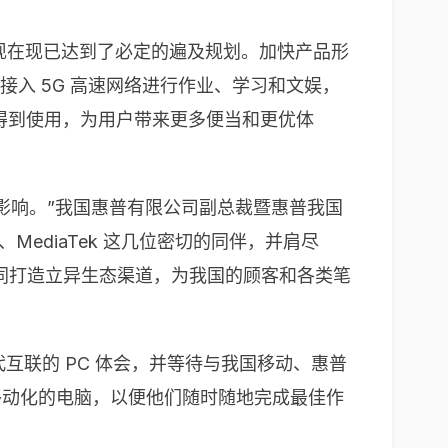
快，现在现已达到了必定的遍及规划。加快产品形
方接入 5G 高速网络进行作业、学习和文娱，
上得到使用，为用户带来更多便当和更优体
影响。”我国惠普有限公司副总裁暨惠普我国
ediaTek 这几位密切的同伴，并肩尽
一同打造立异生态渠道，为我国的顾客和各类笔
现代互联的 PC 体会，并等待与我国移动、惠普
度移动化的电脑，以便他们随时随地完成最佳作