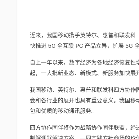
近来，我国移动携手英特尔、惠普和联发科（Me
快推进 5G 全互联 PC 产品立异，扩展 5
自上一年以来，数字经济为各地经济恢复性
起，一大批新业态、新模式、新服务加快展
我国移动、英特尔、惠普和联发科四方协作同
会和各行业的展开也具有重要意义。我国移动将
包和优质的移动通讯服务。
四方协作同伴将作为战略协作同伴联盟，经过我
制解调器解决方案，一同实践方针商场的价