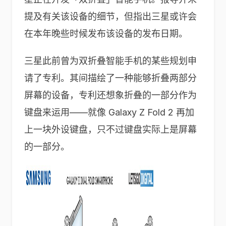
提及有关该设备的细节，但指出三星或许会
在本年晚些时候发布该设备的发布日期。
三星此前曾为双折叠智能手机的某些规划申
请了专利。其间描绘了一种能够折叠两部分
屏幕的设备，专利还想象折叠的一部分作为
键盘来运用——就像 Galaxy Z Fold 2 再加
上一块外设键盘，只不过键盘实际上是屏幕
的一部分。