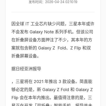
发布时间：2026-04-24 02:10:19
因全球 IT 工业芯片缺少问题，三星本年或许
不会发布 Galaxy Note 系列手机。但该公司
在折叠屏设备方面押注了不少，其本年的方
案就包含新的 Galaxy Z Fold、Z Flip 和双
折叠屏幕设备。
据日经亚洲报导
，三星将在 2021 年推出 3 款设备。简直能
够必定的是，新 Galaxy Z Fold 和 Galaxy Z
Flip 会在本年内推出。最值得注意的是，三
星正在开发「双折叠」智能手机。报导并未