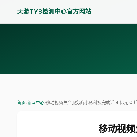
天游TY8检测中心官方网站
首页
›
新闻中心
›
移动视频生产服务商小影科技完成近 4 亿元 C 
移动视频