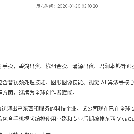
发布时间：2026-01-20 02:10:20
身手投，碧鸿出资、杭州金投、涌源出资、君润本钱等跟
含音视频处理技能、图形图像技能、视觉 AI 算法等核
等方面，继续为全球创作者赋能。
动视频出产东西和服务的科技企业。该公司现在已在全球 20
含手机视频编排使用小影和专业后期编排东西 VivaCu