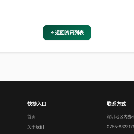
返回资讯列表
快捷入口
联系方式
首页
深圳地区内办
关于我们
0755-832317