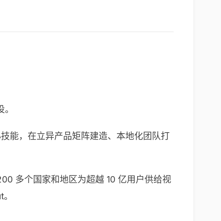
投。
心技能，在立异产品矩阵建造、本地化团队打
0 多个国家和地区为超越 10 亿用户供给视
t。