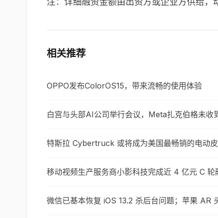
注：详细融资金额由出资方或企业方供给，
相关推荐
OPPO发布ColorOS15，带来流畅的使用体验
白宫与头部AI公司举行会议，Meta扎克伯格未收
特斯拉 Cyber​​truck 或将成为美国最畅销的电动
移动视频生产服务商小影科技完成近 4 亿元 C 轮
微信已基本恢复 iOS 13.2 杀后台问题；苹果 A