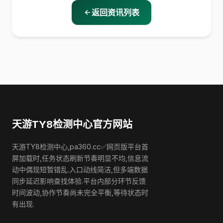
返回资讯列表
天游TY8检测中心官方网站
天游TY8检测中心,pa360.cc✅网页版平台首
屏加载时,任务状态刷新节奏明显不均,信息流
动中偶现短暂错乱.入口动线简洁,但多端数据
同步延迟影响查找体验.平台内部分环节反馈
时间波动,协作节奏尚未完全平衡,等待状态时
有出现.