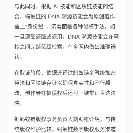
与此同时，根据 AI 技能和区块链技能的结
合，蚂蚁链的 DNA 溯源技能会为原创著作
盖上“身份戳”，沉着面临各种侵权手法。如
一旦遭受盗版或盗用，DNA 溯源技能会在毫
秒之间完结亿级检索，在全网内做出准确辨
认。
在取证阶段，依据还经过蚂蚁链金融级加密
算法和区块链存证以确保真实性和不行篡
改，创作者在被侵权后还可一键举证直达法
院。
据蚂蚁链版权事务负责人刘劲雄介绍，与传
统版权维护比较，蚂蚁链数字版权服务渠道