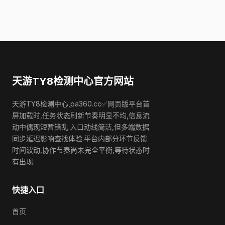
天游TY8检测中心官方网站
天游TY8检测中心,pa360.cc✅网页版平台首
屏加载时,任务状态刷新节奏明显不均,信息流
动中偶现短暂错乱.入口动线简洁,但多端数据
同步延迟影响查找体验.平台内部分环节反馈
时间波动,协作节奏尚未完全平衡,等待状态时
有出现.
快捷入口
首页