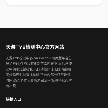
天游TY8检测中心官方网站
天游TY8检测中心,pa360.cc✅网页版平台首
屏加载时,任务状态刷新节奏明显不均,信息流
动中偶现短暂错乱.入口动线简洁,但多端数据
同步延迟影响查找体验.平台内部分环节反馈
时间波动,协作节奏尚未完全平衡,等待状态时
有出现.
快捷入口