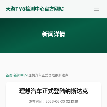
天游TY8检测中心官方网站
新闻详情
首页
›
新闻中心
›
理想汽车正式登陆纳斯达克
理想汽车正式登陆纳斯达克
发布时间：2026-06-30 02:10:19