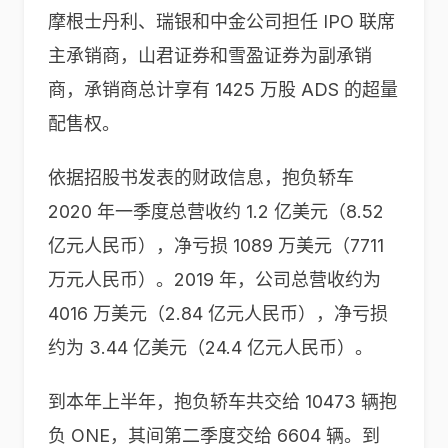
摩根士丹利、瑞银和中金公司担任 IPO 联席
主承销商，山君证券和雪盈证券为副承销
商，承销商总计享有 1425 万股 ADS 的超量
配售权。
依据招股书发表的财政信息，抱负轿车
2020 年一季度总营收约 1.2 亿美元（8.52
亿元人民币），净亏损 1089 万美元（7711
万元人民币）。2019 年，公司总营收约为
4016 万美元（2.84 亿元人民币），净亏损
约为 3.44 亿美元（24.4 亿元人民币）。
到本年上半年，抱负轿车共交给 10473 辆抱
负 ONE，其间第二季度交给 6604 辆。到