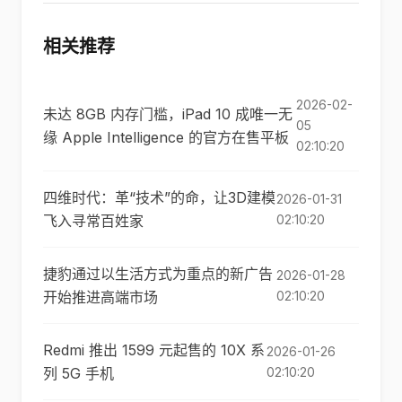
相关推荐
2026-02-
未达 8GB 内存门槛，iPad 10 成唯一无
05
缘 Apple Intelligence 的官方在售平板
02:10:20
四维时代：革“技术”的命，让3D建模
2026-01-31
飞入寻常百姓家
02:10:20
捷豹通过以生活方式为重点的新广告
2026-01-28
开始推进高端市场
02:10:20
Redmi 推出 1599 元起售的 10X 系
2026-01-26
列 5G 手机
02:10:20