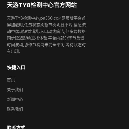
天游TY8检测中心官方网站
天游TY8检测中心,pa360.cc✅网页版平台首
屏加载时,任务状态刷新节奏明显不均,信息流
动中偶现短暂错乱.入口动线简洁,但多端数据
同步延迟影响查找体验.平台内部分环节反馈
时间波动,协作节奏尚未完全平衡,等待状态时
有出现.
快捷入口
首页
关于我们
新闻中心
联系我们
联系方式