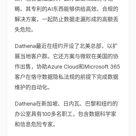
畴。其专利的AI东西能够供给高效、合规的
解决方案，一起防止数据走漏形成的高额丢
失危险。
Dathena最近在纽约开设了北美总部，以扩
展当地客户群。它还方案与微软在美国的协
作出售，协助Azure Cloud和Microsoft 365
客户在恪守数据隐私法规的前提下完成数据
维护的自动化。
Dathena在新加坡、日内瓦、巴黎和纽约的
办公室具有100多名职工，包含数据科学家
和信息危险专家。