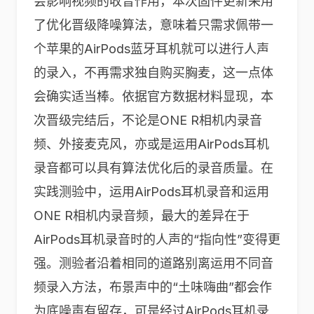
会影响视频的收音作用，本次固件更新采用
了优化晋级降噪算法，意味着只需求佩带一
个苹果的AirPods蓝牙耳机就可以进行人声
的录入，不再需求独自购买胸麦，这一点体
会确实适当棒。依据官方数据材料显现，本
次晋级完结后，不论是ONE R相机内录音
频、外接麦克风，亦或是运用AirPods耳机
录音都可以具有算法优化后的录音质量。在
实践测验中，运用AirPods耳机录音和运用
ONE R相机内录音频，最大的差异在于
AirPods耳机录音时的人声的“指向性”变得更
强。测验者沿着相同的道路别离运用不同音
频录入方法，布景声中的“土味嗨曲”都会作
为底噪声有留存，可是经过AirPods耳机录