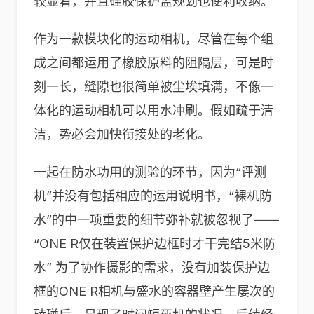
较显着，并且硅胶保护盖规划也便利收纳。
作为一款模块化的运动相机，尽管在每个组
成之间都运用了橡胶原料的阻隔层，可是时
刻一长，缝隙也很简单被尘埃填满，不像一
体化的运动相机可以用水冲刷。假如疏于清
洁，势必会加快衔接处的老化。
一起在防水功用的测验的环节，因为“评测
机”并没有包括相应的运用说明书，“裸机防
水”的中一项重要的细节弥补就被忽视了——
“ONE R仅在装置保护边框时才干完结5米防
水” 为了协作摄影的需求，没有加装保护边
框的ONE R相机与盛水的容器壁产生屡次的