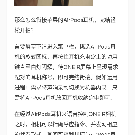
那么怎么衔接苹果的AirPods耳机，完结轻
松开拍？
首要屏幕下滑进入菜单栏，挑选AirPods耳
机的款式图标，再按住耳机充电盒上的功用
键直至白灯闪耀，待ONE R屏幕上呈现需求
配对的耳机称号，即可完结衔接。假如运用
进程中需求将声响录制切换为机器内录，只
需将AirPods耳机放回耳机收纳盒中即可。
在经过AirPods耳机来语音控制ONE R相机
之时，相机可以精确呼应指令、并发动相应
的状况形式。其间可控制规模与AirPods耳