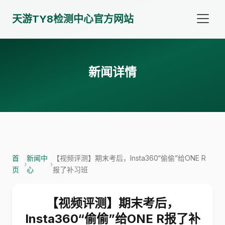
天游TY8检测中心官方网站
新闻详情
首
新闻中
【视频评测】期末考后，Insta360“偷偷”给ONE R
›
›
页
心
报了补习班
【视频评测】期末考后，
Insta360“偷偷”给ONE R报了补