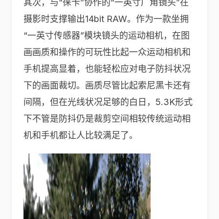
其次，与“徕卡”协作的“一英寸广角镜头”在
摄影时支撑输出14bit RAW。作为一款坐拥
“一英寸传感器”模块镜头的运动相机，在图
画画质和操作的可玩性比起一众运动相机和
手机提高显着，也能轻松应对电子防抖状况
下的画面裁切。画质尽管比起索尼黑卡还有
间隔，但在光线状况足够的白日，5.3K形式
下不管是防抖仍是裁剪空间相较传统运动相
机和手机都让人比较满足了。