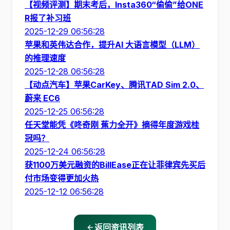
【视频评测】期末考后，Insta360“偷偷”给ONE
R报了补习班
2025-12-29 06:56:28
苹果和英伟达合作，提升AI 大语言模型（LLM）
的推理速度
2025-12-28 06:56:28
【动点汽车】苹果CarKey、腾讯TAD Sim 2.0、
蔚来 EC6
2025-12-25 06:56:28
任天堂能凭《咚奇刚 蕉力全开》摘得年度游戏桂
冠吗？
2025-12-24 06:56:28
获1100万美元融资的BillEase正在让菲律宾先买后
付市场变得更加火热
2025-12-12 06:56:28
返回资讯列表