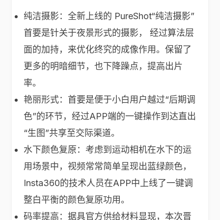
纯洁摄影：全新上线的 PureShot“纯洁摄影”
首要是针关于夜景形式的摄影， 经过算法层
面的加持，来优化终究的成像作用。保留了
更多的明暗细节，也下降躁点，提高出片
率。
艳丽形式：首要是便于小白用户越过“后期调
色”的环节，经过APP端的一键操作到达直出
“生图”共享至交际渠道。
水下颜色复原：考虑到运动相机在水下的运
用场景中，视频常常简单呈现出蓝绿颜色，
Insta360的技术人员在APP中上线了一键调
整白平衡的颜色复原功用。
码率提高：据具官方供给材料显现，本次晋