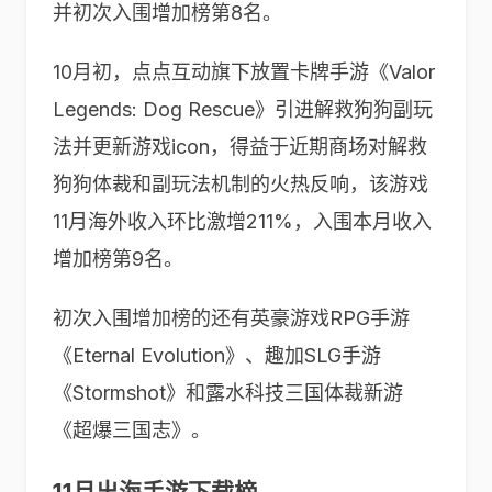
并初次入围增加榜第8名。
10月初，点点互动旗下放置卡牌手游《Valor
Legends: Dog Rescue》引进解救狗狗副玩
法并更新游戏icon，得益于近期商场对解救
狗狗体裁和副玩法机制的火热反响，该游戏
11月海外收入环比激增211%，入围本月收入
增加榜第9名。
初次入围增加榜的还有英豪游戏RPG手游
《Eternal Evolution》、趣加SLG手游
《Stormshot》和露水科技三国体裁新游
《超爆三国志》。