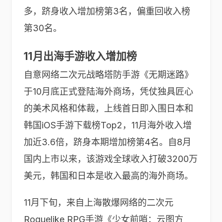
多，跻身收入增加榜第3名，偏重回收入榜
第30名。
11月出海手游收入增加榜
自意网络二次元战略塔防手游《无期迷路》
于10月底正式登陆海外商场，凭仗独具匠心
的美术风格和体裁，上线首日即入围日本和
韩国iOS手游下载榜Top2，11月海外收入增
加近3.6倍，跻身本期增加榜第4名。自8月
国内上市以来，该游戏全球收入打破3200万
美元，韩国和日本是收入最高的海外商场。
11月下旬，来自上海散爆网络的二次元
Roguelike RPG手游《少女前哨：云图方