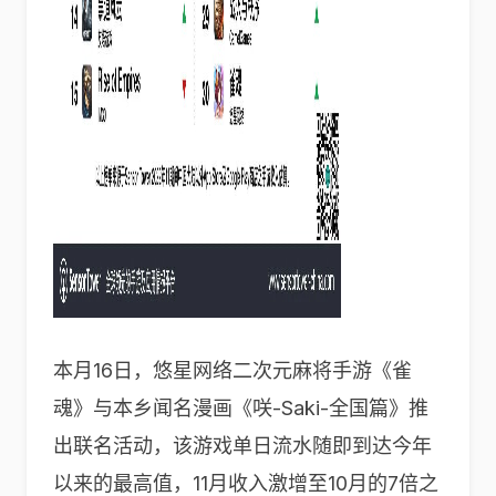
本月16日，悠星网络二次元麻将手游《雀
魂》与本乡闻名漫画《咲-Saki-全国篇》推
出联名活动，该游戏单日流水随即到达今年
以来的最高值，11月收入激增至10月的7倍之