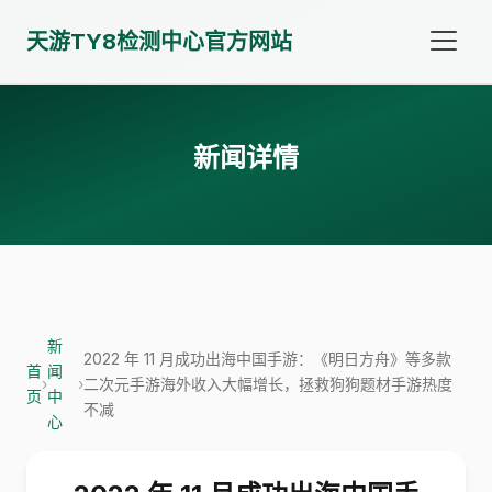
天游TY8检测中心官方网站
新闻详情
新
2022 年 11 月成功出海中国手游：《明日方舟》等多款
首
闻
›
›
二次元手游海外收入大幅增长，拯救狗狗题材手游热度
页
中
不减
心