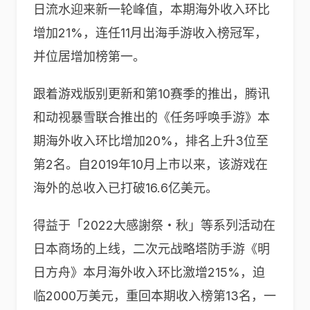
日流水迎来新一轮峰值，本期海外收入环比
增加21%，连任11月出海手游收入榜冠军，
并位居增加榜第一。
跟着游戏版别更新和第10赛季的推出，腾讯
和动视暴雪联合推出的《任务呼唤手游》本
期海外收入环比增加20%，排名上升3位至
第2名。自2019年10月上市以来，该游戏在
海外的总收入已打破16.6亿美元。
得益于「2022大感謝祭・秋」等系列活动在
日本商场的上线，二次元战略塔防手游《明
日方舟》本月海外收入环比激增215%，迫
临2000万美元，重回本期收入榜第13名，一