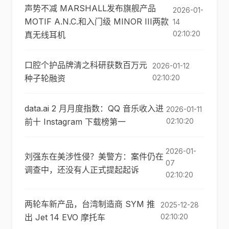
声势不减 MARSHALL发布旗舰产品
2026-01-
MOTIF A.N.C.和入门级 MINOR III两款
14
02:10:20
真无线耳机
口腔个护品牌清之科研获数百万元
2026-01-12
种子轮融资
02:10:20
data.ai 2 月月度指数：QQ 音乐收入进
2026-01-11
前十 Instagram 下载榜第一
02:10:20
2026-01-
刘强东在美涉性侵？美警方：案件仍在
07
调查中，还没有人正式提起起诉
02:10:20
两轮车新产品，台湾制造商 SYM 推
2025-12-28
出 Jet 14 EVO 摩托车
02:10:20