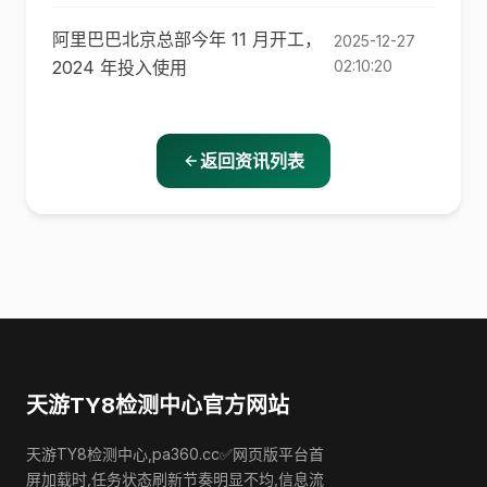
阿里巴巴北京总部今年 11 月开工，
2025-12-27
2024 年投入使用
02:10:20
返回资讯列表
天游TY8检测中心官方网站
天游TY8检测中心,pa360.cc✅网页版平台首
屏加载时,任务状态刷新节奏明显不均,信息流