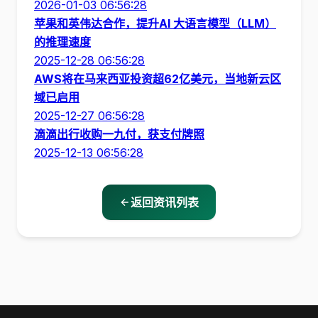
2026-01-03 06:56:28
苹果和英伟达合作，提升AI 大语言模型（LLM）
的推理速度
2025-12-28 06:56:28
AWS将在马来西亚投资超62亿美元，当地新云区
域已启用
2025-12-27 06:56:28
滴滴出行收购一九付，获支付牌照
2025-12-13 06:56:28
返回资讯列表