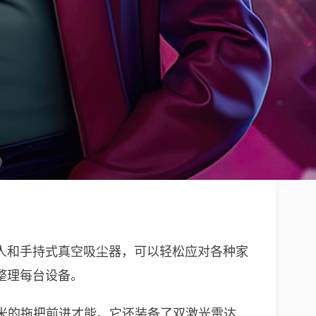
机器人和手持式真空吸尘器，可以轻松应对各种家
整理每台设备。
15 毫米的拖把前进才能。它还装备了双激光雷达