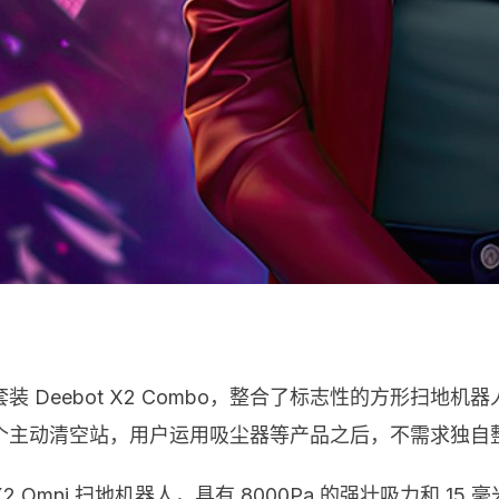
 Deebot X2 Combo，整合了标志性的方形扫地
个主动清空站，用户运用吸尘器等产品之后，不需求独自
X2 Omni 扫地机器人，具有 8000Pa 的强壮吸力和 