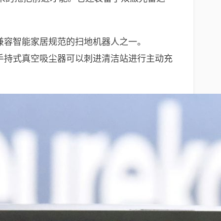
，是第一批兼容智能家居规范的扫地机器人之一。
相同，手持式真空吸尘器可以刺进清洁站进行主动充