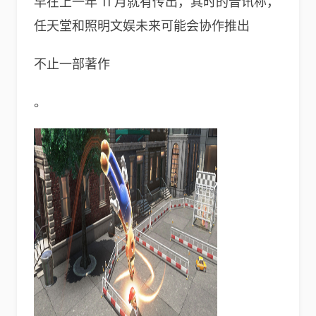
早在上一年 11 月就有传出，其时的音讯称，
任天堂和照明文娱未来可能会协作推出
不止一部著作
。