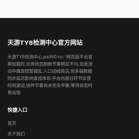
天游TY8检测中心官方网站
天游TY8检测中心,pa360.cc✅网页版平台首
屏加载时,任务状态刷新节奏明显不均,信息流
动中偶现短暂错乱.入口动线简洁,但多端数据
同步延迟影响查找体验.平台内部分环节反馈
时间波动,协作节奏尚未完全平衡,等待状态时
有出现.
快捷入口
首页
关于我们