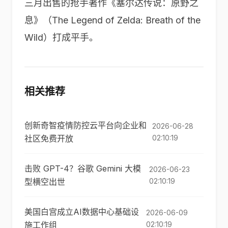
三月出售的抢手著作《塞尔达传说：原野之
息》（The Legend of Zelda: Breath of the
Wild）打成平手。
相关推荐
创新奇智疫情防控云平台向企业和
2026-06-28
社区免费开放
02:10:19
击败 GPT-4？谷歌 Gemini 大模
2026-06-23
型横空出世
02:10:19
美国白宫成立AI数据中心基础设
2026-06-09
施工作组
02:10:19