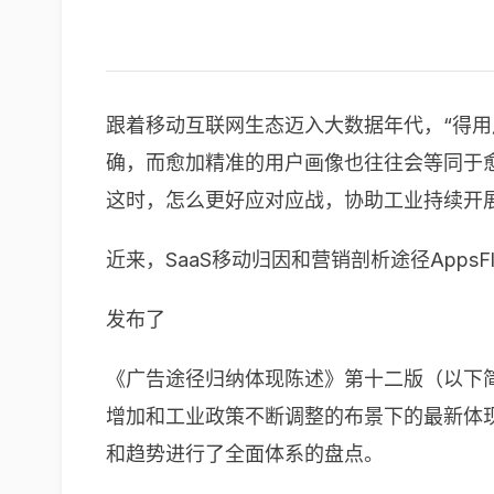
跟着移动互联网生态迈入大数据年代，“得
确，而愈加精准的用户画像也往往会等同于
这时，怎么更好应对应战，协助工业持续开
近来，SaaS移动归因和营销剖析途径AppsFly
发布了
《广告途径归纳体现陈述》第十二版（以下
增加和工业政策不断调整的布景下的最新体现。
和趋势进行了全面体系的盘点。