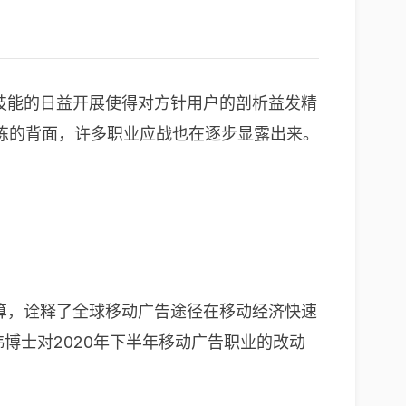
技能的日益开展使得对方针用户的剖析益发精
练的背面，许多职业应战也在逐步显露出来。
算，诠释了全球移动广告途径在移动经济快速
玮博士对2020年下半年移动广告职业的改动