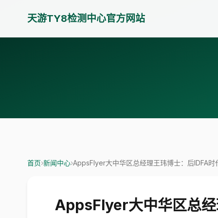
天游TY8检测中心官方网站
首页
›
新闻中心
›
AppsFlyer大中华区总经理王玮博士：后ID
AppsFlyer大中华