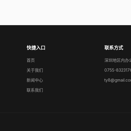
快捷入口
联系方式
首页
深圳地区内办
关于我们
0755-832317
新闻中心
ty8@gmail.c
联系我们