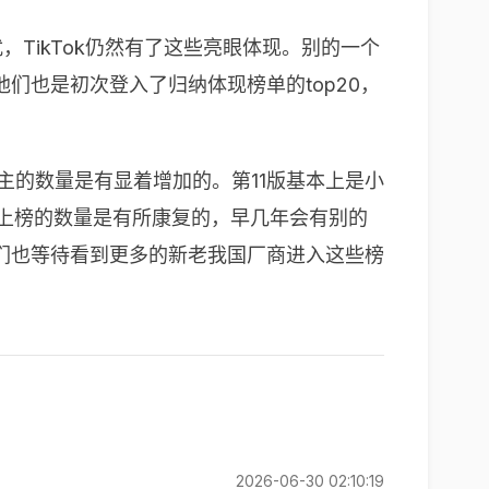
扰，
TikTok
仍然有了这些亮眼体现。别的一个
他们也是初次登入了归纳体现榜单的
top20
，
主的数量是有显着增加的。第
11
版基本上是小
上榜的数量是有所康复的，早几年会有别的
们也等待看到更多的新老我国厂商进入这些榜
2026-06-30 02:10:19