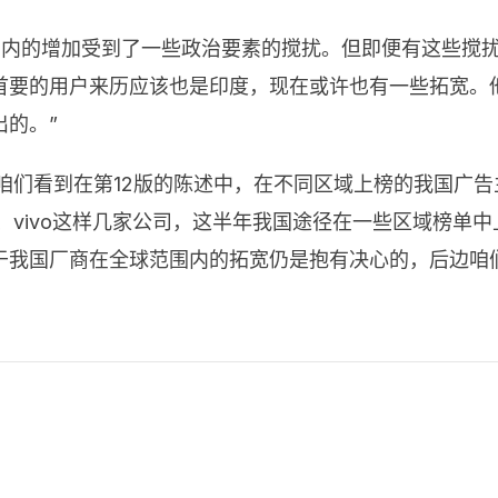
围内的增加受到了一些政治要素的搅扰。但即便有这些搅
首要的用户来历应该也是印度，现在或许也有一些拓宽。
的。”
咱们看到在第
12
版的陈述中，在不同区域上榜的我国广告
、
vivo
这样几家公司，这半年我国途径在一些区域榜单中
于我国厂商在全球范围内的拓宽仍是抱有决心的，后边咱