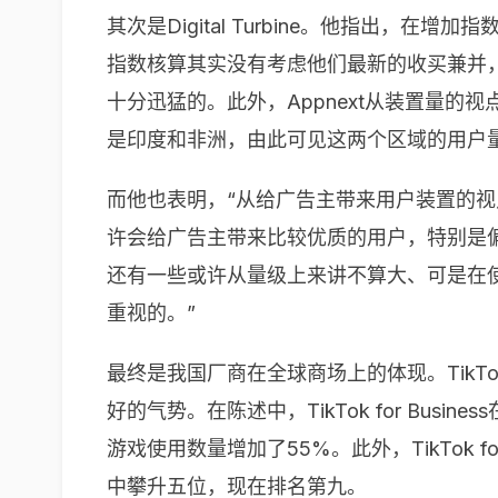
其次是
Digital Turbine
。他指出，在增加指
指数核算其实没有考虑他们最新的收买兼并
十分迅猛的。此外，
Appnext
从装置量的视
是印度和非洲，由此可见这两个区域的用户
而他也表明，“从给广告主带来用户装置的
许会给广告主带来比较优质的用户，特别是
还有一些或许从量级上来讲不算大、可是在
重视的。”
最终是我国厂商在全球商场上的体现。
TikT
好的气势。在陈述中，
TikTok for Business
游戏使用数量增加了
55%
。此外，
TikTok fo
中攀升五位，现在排名第九。