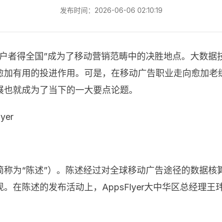
发布时间：2026-06-06 02:10:19
用户者得全国”成为了移动营销范畴中的决胜地点。大数据
愈加有用的投进作用。可是，在移动广告职业走向愈加老
展也就成为了当下的一大要点论题。
er
简称为“陈述”）。陈述经过对全球移动广告途径的数据核
在陈述的发布活动上，AppsFlyer大中华区总经理王