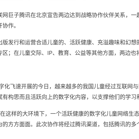
联网巨子腾讯在北京宣告两边达到战略协作伙伴关系，一
开协作。
出版发行和运营合适儿童的、活跃健康、充溢趣味和幻想
专区；在儿童交际、IP、教育、公益等其他方面，两边也
：“在数字化飞速开展的今日，越来越多的我国儿童经过互联
赋有构思而且活跃向上的数字化内容，以支撑他们的学习
“在这样的大环境下，一个活跃健康的数字化儿童网络生
为的方方面面。此次协作将经过腾讯渠道，包括腾讯的多