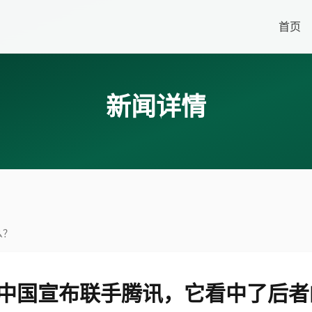
首页
新闻详情
么？
在中国宣布联手腾讯，它看中了后